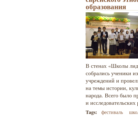
образования
В стенах «Школы лид
собрались ученики и
учреждений и провел
на темы истории, кул
народа. Всего было п
и исследовательских 
Tags:
фестиваль
шко