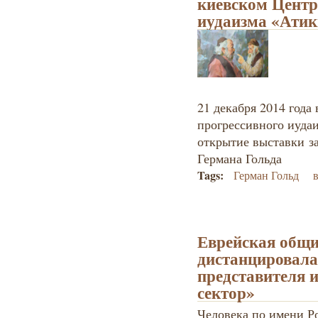
киевском Центр
иудаизма «Атик
21 декабря 2014 года
прогрессивного иуда
открытие выставки з
Германа Гольда
Tags:
Герман Гольд
Еврейская общ
дистанцировала
представителя 
сектор»
Человека по имени Р