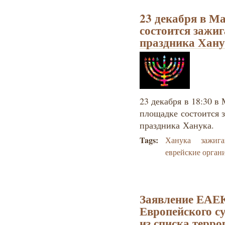
23 декабря в М
состоится зажиг
праздника Хан
23 декабря в 18:30 в
площадке состоится 
праздника Ханука.
Tags:
Ханука
зажига
еврейские орган
Заявление ЕАЕК
Европейского 
из списка терро