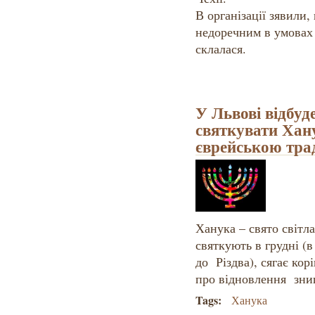
В організації зявили,
недоречним в умовах 
склалася.
У Львові відбуд
святкувати Хану
єврейською тра
Ханука – свято світла
святкують в грудні (
до Різдва), сягає к
про відновлення зн
Tags:
Ханука