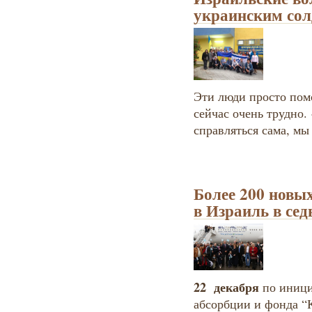
украинским со
Эти люди просто пом
сейчас очень трудно.
справляться сама, мы
Более 200 новы
в Израиль в се
22 декабря
по иниц
абсорбции и фонда “К