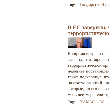
Tags:
Государство Изр
В ЕС заверили,
террористическ
Во время встречи с 
заверил, что Евросо
террористической орг
недавнее постановлен
также подчеркнул, чт
на статус санкций, 
которые, по его слова
меньшей мере, еще тр
Tags:
ХАМАС
ЕС