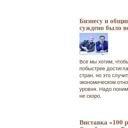
Бизнесу и общи
суждено было в
Все мы хотим, чтоб
побыстрее достигл
стран, но это случи
экономическом отно
уровня. Надо понима
не скоро.
Виставка «100 