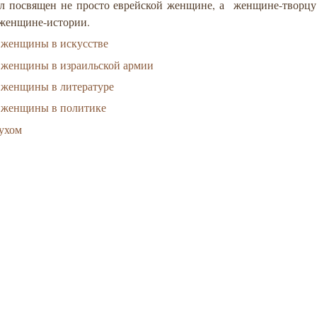
ел посвящен не просто еврейской женщине, а женщине-творцу
 женщине-истории.
 женщины в искусстве
 женщины в израильской армии
 женщины в литературе
 женщины в политике
ухом