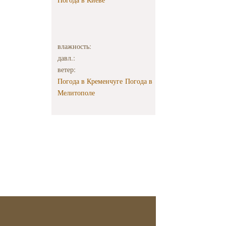
влажность:
давл.:
ветер:
Погода в Кременчуге
Погода в
Мелитополе