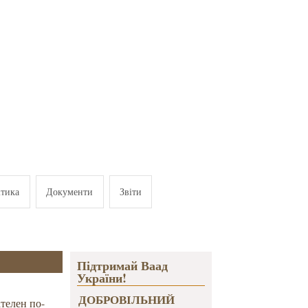
ітика
Документи
Звіти
Підтримай Ваад
України!
ДОБРОВІЛЬНИЙ
телен по-