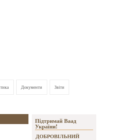
ітика
Документи
Звіти
Підтримай Ваад
України!
ДОБРОВІЛЬНИЙ