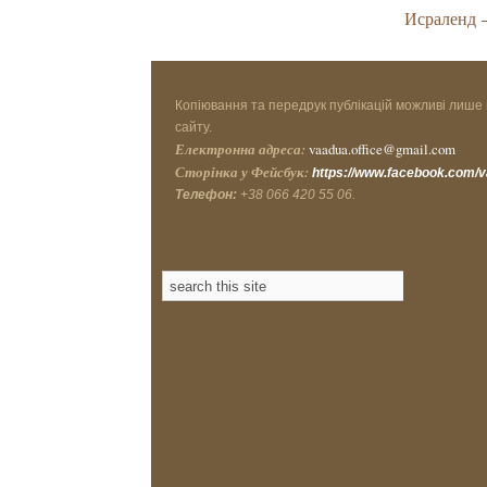
Исраленд
–
Копіювання та передрук публікацій можливі лише 
сайту.
Електронна адреса:
vaadua.office@gmail.com
Сторінка у Фейсбук:
https://www.facebook.com/
Телефон:
+38 066 420 55 06.