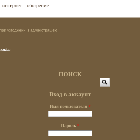
 интернет – обозрение
при узгодженні з адміністрацією
vaadua
ПОИСК
Поиск
Вход в аккаунт
Имя пользователя
*
Пароль
*