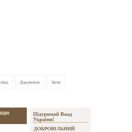
ітика
Документи
Звіти
ницю
Підтримай Ваад
України!
ДОБРОВІЛЬНИЙ