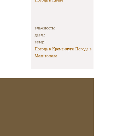
влажность:
давл.:
ветер:
Погода в Кременчуге
Погода в
Мелитополе