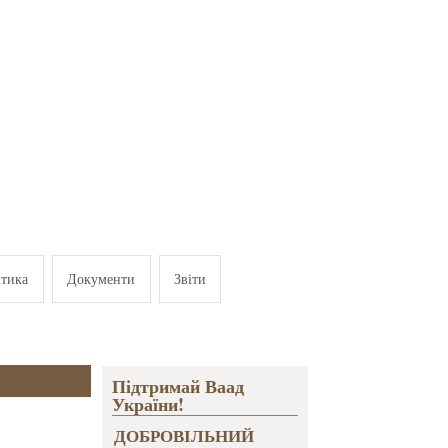
ітика
Документи
Звіти
Підтримай Ваад
України!
ДОБРОВІЛЬНИЙ