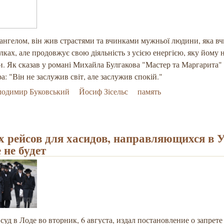
 ангелом, він жив страстями та вчинками мужньої людини, яка вч
лках, але продовжує свою діяльність з усією енергією, яку йому н
и. Як сказав у романі Михайла Булгакова "Мастер та Маргарита"
а: "Він не заслужив світ, але заслужив спокій."
лодимир Буковський
Йосиф Зісельс
память
 рейсов для хасидов, направляющихся в 
 не будет
уд в Лоде во вторник, 6 августа, издал постановление о запрете