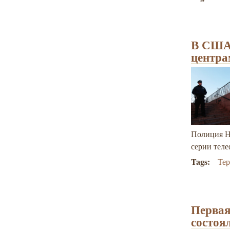
В США 
центра
Полиция Н
серии теле
Tags:
Тер
Первая
состоя