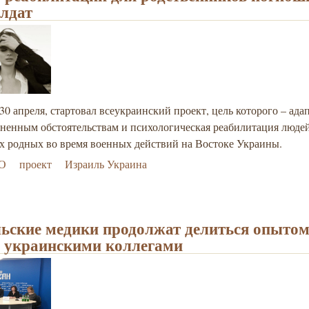
лдат
 30 апреля, стартовал всеукраинский проект, цель которого – ада
ненным обстоятельствам и психологическая реабилитация людей
х родных во время военных действий на Востоке Украины.
О
проект
Израиль Украина
ьские медики продолжат делиться опытом
 украинскими коллегами