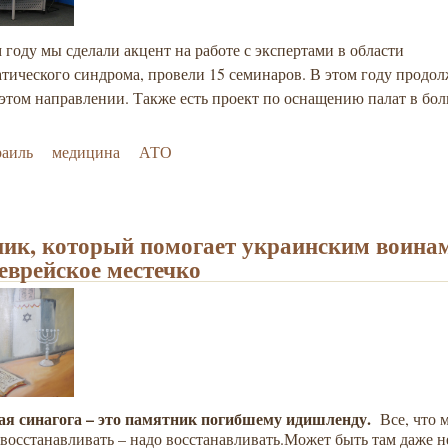
году мы сделали акцент на работе с экспертами в области
тического синдрома, провели 15 семинаров. В этом году продо
 этом направлении. Также есть проект по оснащению палат в бо
раиль
медицина
АТО
ик, который помогает украинским воина
 еврейское местечко
ая синагога – это памятник погибшему идишленду.
Все, что
 восстанавливать – надо восстанавливать.Может быть там даже н