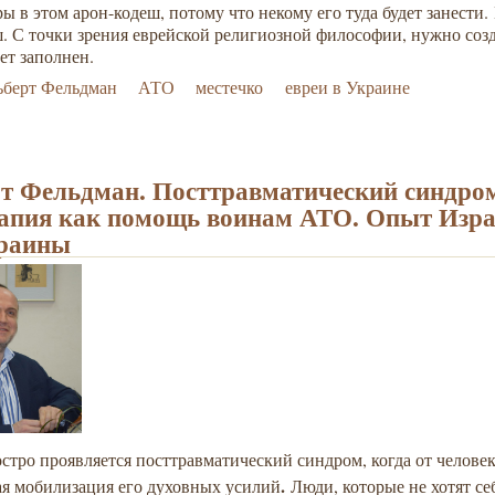
ы в этом арон-кодеш, потому что некому его туда будет занести.
. С точки зрения еврейской религиозной философии, нужно созд
дет заполнен.
ьберт Фельдман
АТО
местечко
евреи в Украине
т Фельдман. Посттравматический синдро
апия как помощь воинам АТО. Опыт Изр
краины
стро проявляется посттравматический синдром, когда от человек
.
ая мобилизация его духовных усилий
Люди, которые не хотят се