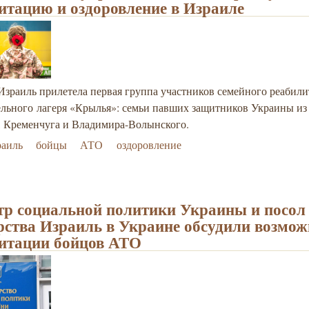
итацию и оздоровление в Израиле
Израиль прилетела первая группа участников семейного реабил
ельного лагеря «Крылья»: семьи павших защитников Украины из
, Кременчуга и Владимира-Волынского.
раиль
бойцы
АТО
оздоровление
р социальной политики Украины и посол
рства Израиль в Украине обсудили возмож
итации бойцов АТО