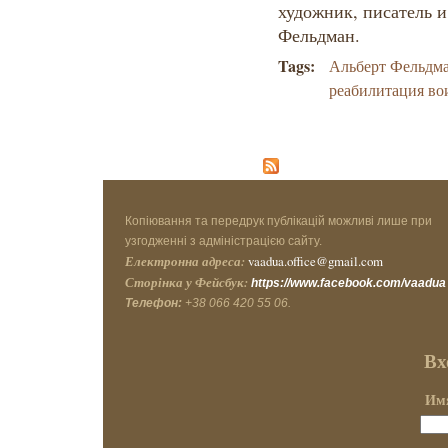
художник, писатель и
Фельдман.
Tags:
Альберт Фельдм
реабилитация в
Копіювання та передрук публікацій можливі лише при
узгодженні з адміністрацією сайту.
Електронна адреса:
vaadua.office@gmail.com
Сторінка у Фейсбук:
https://www.facebook.com/vaadua
Телефон:
+38 066 420 55 06.
Вх
Имя