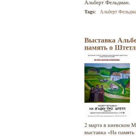
Альберт Фельдман.
Tags:
Альберт Фельдм
Выставка Альб
память о Штетл
2 марта в киевском 
выставка «На память 