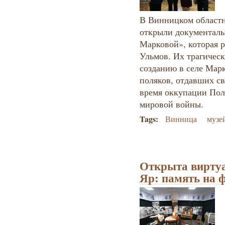
В Винницком областн
открыли документаль
Марковой», которая р
Ульмов. Их трагическ
созданию в селе Марк
поляков, отдавших св
время оккупации Пол
мировой войны.
Tags:
Винница
музе
Открыта вирту
Яр: память на 