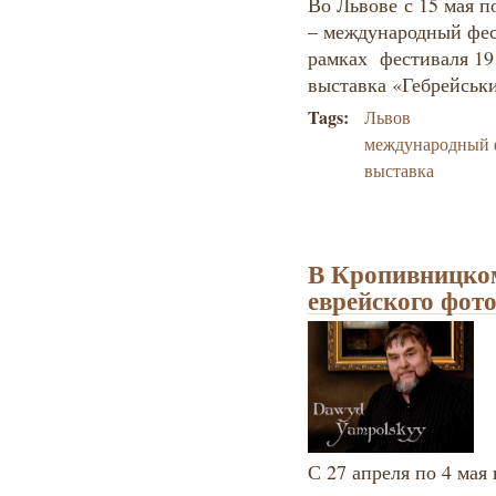
Во Львове с 15 мая п
– международный фес
рамках фестиваля 19
выставка «Гебрейськи
Tags:
Львов
международный 
выставка
В Кропивницко
еврейского фот
С 27 апреля по 4 мая