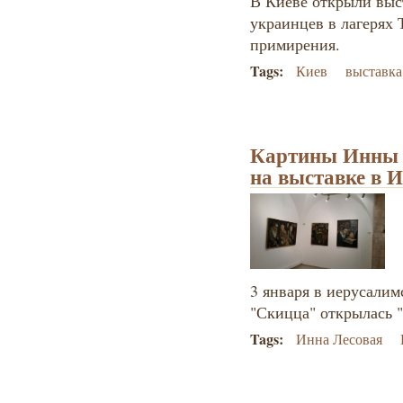
В Киеве открыли выс
украинцев в лагерях 
примирения.
Tags:
Киев
выставка
Картины Инны 
на выставке в 
3 января в иерусалим
"Скицца" открылась 
Tags:
Инна Лесовая