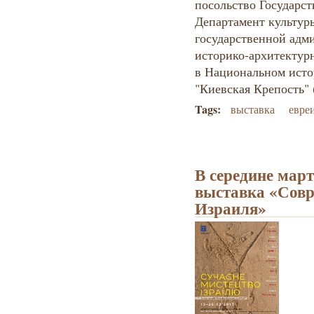
посольство Государст
Департамент культур
государственной адм
историко-архитектур
в Национальном исто
"Киевская Крепость" 
Tags:
выставка
евре
В середине март
выставка «Совр
Израиля»