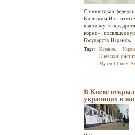
Сионистская федерац
Киевским Институтом
выставку «Государст
корни», посвященную
Государств Израиль.
Tags:
Израиль
Украи
Киевский инстит
Музей Шолом-А
В Киеве открыл
украинцах в на