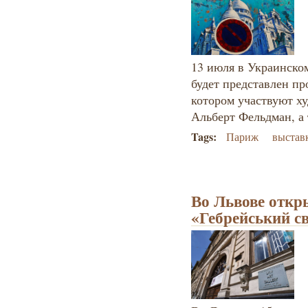
13 июля в Украинско
будет представлен пр
котором участвуют х
Альберт Фельдман, а 
Tags:
Париж
выстав
Во Львове откр
«Гебрейський св