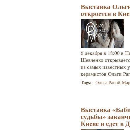
Выставка Ольг
откроется в Кие
6 декабря в 18:00 в 
Шевченко открываетс
из самых известных 
керамистов Ольги Р
Tags:
Ольга Рапай-Ма
Выставка «Баби
судьбы» заканч
Киеве и едет в 