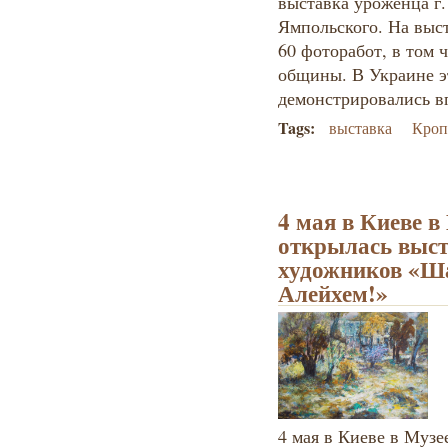
выставка уроженца г
Ямпольского. На выс
60 фоторабот, в том 
общины. В Украине э
демонстрировались в
Tags:
выставка
Кроп
4 мая в Киеве 
открылась выст
художников «Ш
Алейхем!»
4 мая в Киеве в Муз