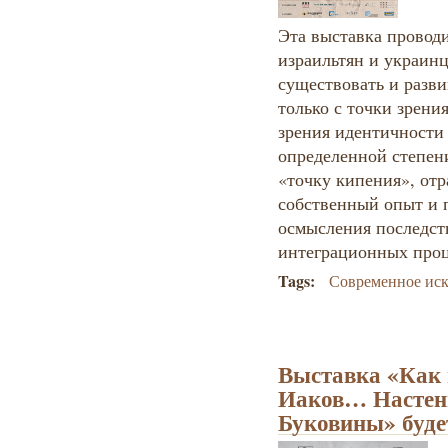
Эта выставка провод
израильтян и украин
существовать и разви
только с точки зрени
зрения идентичности 
определенной степен
«точку кипения», от
собственный опыт и 
осмысления последст
интеграционных проц
Tags:
Современное иск
Выставка «Как 
Иаков… Настенн
Буковины» буде