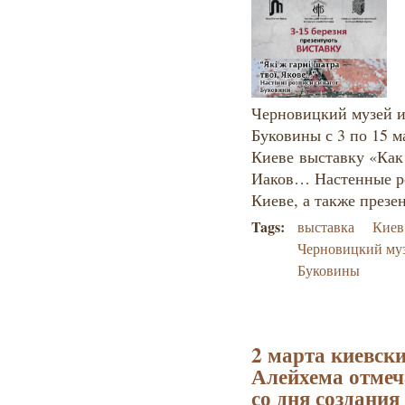
Черновицкий музей и
Буковины с 3 по 15 м
Киеве выставку «Как
Иаков… Настенные ро
Киеве, а также презе
Tags:
выставка
Киев
Черновицкий муз
Буковины
2 марта киевск
Алейхема отмеч
со дня создания