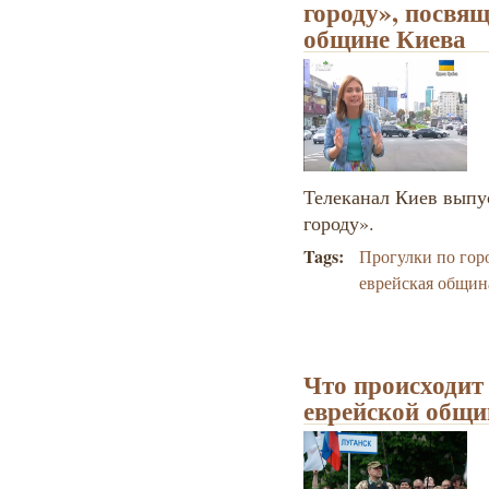
городу», посвя
общине Киева
Телеканал Киев выпу
городу».
Tags:
Прогулки по гор
еврейская общин
Что происходит
еврейской общ