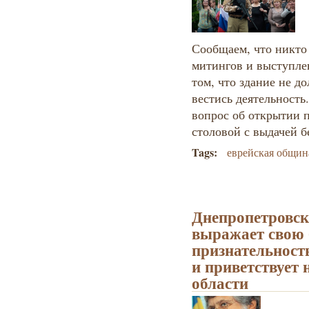
Сообщаем, что никто
митингов и выступле
том, что здание не д
вестись деятельность
вопрос об открытии 
столовой с выдачей б
Tags:
еврейская общин
Днепропетровск
выражает свою 
признательнос
и приветствует 
области