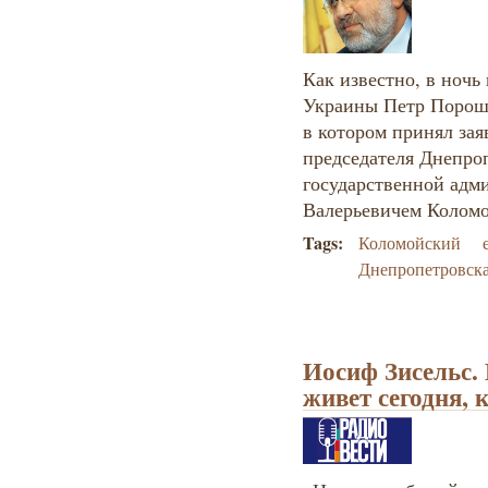
Как известно, в ночь 
Украины Петр Пороше
в котором принял зая
председателя Днепро
государственной адм
Валерьевичем Колом
Tags:
Коломойский
Днепропетровска
Иосиф Зисельс.
живет сегодня, 