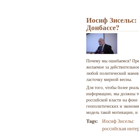
Иосиф Зисельс:
Донбассе?
Почему мы ошибаемся? Пре
желаемое за действительно
любой политический маневр
ласточку мирной весны.
Для того, чтобы более реа
информацию, мы должны то
российской власти на фон
геополитических и экономи
модель такой мотивации, и 
Tags:
Иосиф Зисельс
российская инте