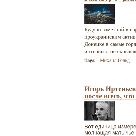
Будучи заметной в е
проукраинским активи
Донецке в самые горя
интервью, не скрыва
Tags:
Михаил Гольд
Игорь Иртеньев
после всего, чт
Вот единица измере
молчащая мать чье 