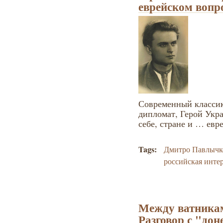
еврейском вопр
Современный классик,
дипломат, Герой Ук
себе, стране и … евр
Tags:
Дмитро Павлычк
российская инте
Между ватника
Разговор с "до