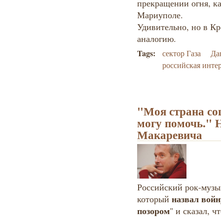
прекращении огня, ка
Мариуполе.
Удивительно, но в Кр
аналогию.
Tags:
сектор Газа
Да
российская инте
"Моя страна сош
могу помочь." 
Макаревича
Российский рок-музы
назвал вой
который
позором
" и сказал, 