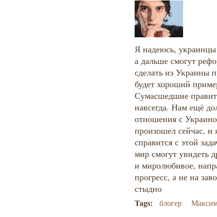
Я надеюсь, украинцы 
а дальше смогут реф
сделать из Украины 
будет хороший пример
Сумасшедшие правите
навсегда. Нам ещё до
отношения с Украиной
произошел сейчас, и 
справится с этой зад
мир смогут увидеть д
и миролюбивое, напр
прогресс, а не на зав
стыдно
Tags:
блогер
Максим