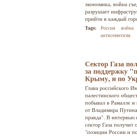
экономика, война съе
разрушает инфрастру
прийти в каждый гор
Tags:
Россия
война
антисемитизм
Сектор Газа пол
за поддержку "п
Крыму, и по Ук
Глава российского И
палестинского общес
побывал в Рамалле и
от Владимира Путина
правда". В интервью
сектор Газа получит 
"позиции России и по