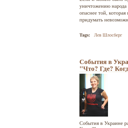
уничтожению народа 
опаснее той, которая
придумать невозмож
Tags:
Лев Шлосберг
События в Укра
"Что? Где? Когд
События в Украине ра