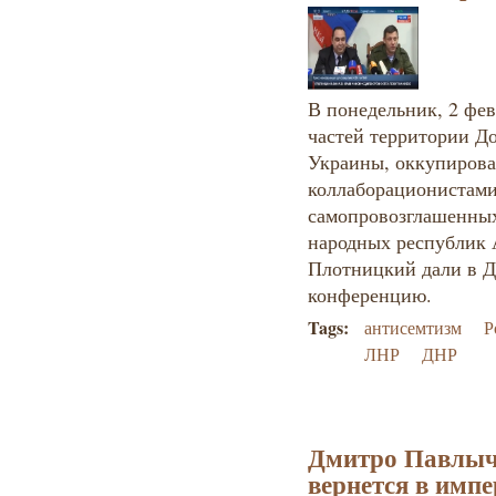
В понедельник, 2 фе
частей территории Д
Украины, оккупирова
коллаборационистами
самопровозглашенных
народных республик 
Плотницкий дали в Д
конференцию.
Tags:
антисемтизм
Р
ЛНР
ДНР
Дмитро Павлычк
вернется в импе