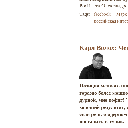
Росії – та Олександра
Tags:
facebook
Марк 
российская инте
Карл Волох: Че
Позиция мелкого шп
гораздо более мощно
дурной, мне пофиг!"
хороший результат, 
если речь о ядерном
поставить в тупик.