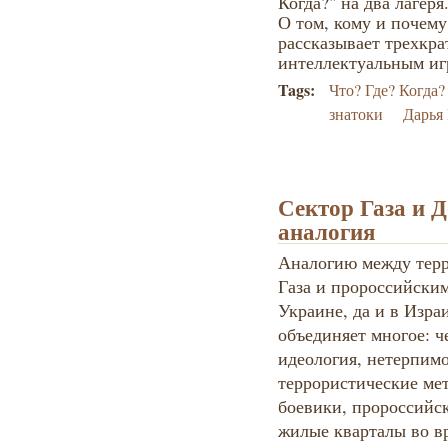
Когда?" на два лагеря
О том, кому и почему
рассказывает трехкра
интеллектуальным иг
Tags:
Что? Где? Когда?
знатоки
Дарья
Сектор Газа и Д
аналогия
Аналогию между тер
Газа и пророссийски
Украине, да и в Изра
объединяет многое: 
идеология, нетерпим
террористические ме
боевики, пророссийс
жилые кварталы во в