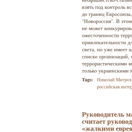
взять под контроль 
до границ Евросоюза,
"Новороссия". В этом 
не может конкуриров
ожесточенности терр
привлекательности дл
света, но уже имеет
списке организаций,
террористическими м
только украинскими в
Tags:
Николай Митро
российская инте
Руководитель 
считает руково
«жалкими евре