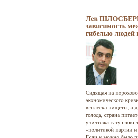
Лев ШЛОСБЕРГ:
зависимость ме
гибелью людей 
Сидящая на порохово
экономического кризи
всплеска нищеты, а д
голода, страна питае
уничтожать ту свою ча
«политикой партии и
Если и можно было п