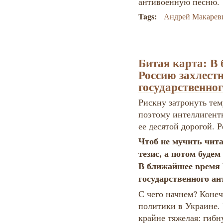
антивоенную песню.
Tags:
Андрей Макарев
Битая карта: В
Россию захлест
государственно
Рискну затронуть тем
поэтому интеллигентн
ее десятой дорогой. 
Чтоб не мучить чита
тезис, а потом будем
В ближайшее время 
государственного ан
С чего начнем? Конеч
политики в Украине.
крайне тяжелая: гибн