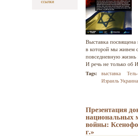
ссылки
Выставка посвящена 
в которой мы живем 
повседневную жизнь и
И речь не только об 
Tags:
выставка
Тель
Израиль Украин
Презентация до
национальных м
войны: Ксенофо
г.»