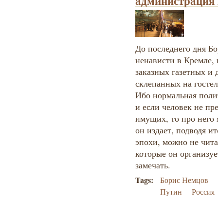
администрация
До последнего дня Б
ненависти в Кремле,
заказных газетных и
склепанных на гостеле
Ибо нормальная полит
и если человек не пр
имущих, то про него 
он издает, подводя и
эпохи, можно не чита
которые он организуе
замечать.
Tags:
Борис Немцов
Путин
Россия