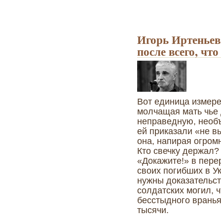
Игорь Иртеньев
после всего, чт
Вот единица измере
молчащая мать чье 
неправедную, необъ
ей приказали «не вы
она, напирая огром
Кто свечку держал?
«Докажите!» в пер
своих погибших в У
нужны доказательст
солдатских могил, ч
бесстыдного вранья
тысячи.