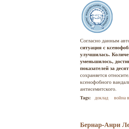
Согласно данным авт
ситуация с ксенофоб
улучшилась. Количе
уменьшилось, дост
показателей за деся
сохраняется относит
ксенофобного вандали
антисемитского.
Tags:
доклад
война 
Бернар-Анри Ле