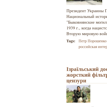
Президент Украины П
Национальный истор
"Быковнянские могилы
1939 г., когда нацис
Вторую мировую вой
Tags:
Петр Порошенко
российская инте
Ізраїльський до
жорсткий фільтр
цензури