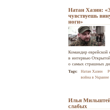
Натан Хазин: «
чувствуешь вину 
ноги»
Командир еврейской 
в интервью Открытой
о самых страшных дн
Tags:
Натан Хазин
Р
война в Украине
Илья Мильштейн
слабых