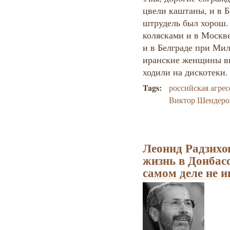
цвели каштаны, и в 
штрудель был хорош.
колясками и в Москв
и в Белграде при Мил
иранские женщины в
ходили на дискотеки.
Tags:
российская агрес
Виктор Шендеро
Леонид Радзихо
жизнь в Донбасс
самом деле не и