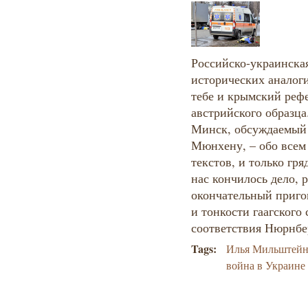
Российско-украинска
исторических аналоги
тебе и крымский реф
австрийского образца
Минск, обсуждаемый 
Мюнхену, – обо всем
текстов, и только гр
нас кончилось дело, р
окончательный приго
и тонкости гаагского
соответствия Нюрнбе
Tags:
Илья Мильштей
война в Украине