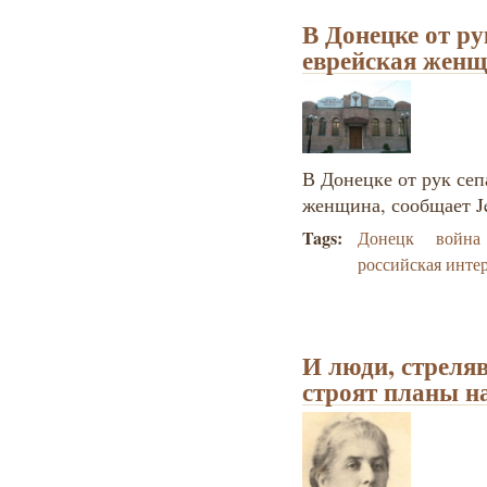
В Донецке от ру
еврейская жен
В Донецке от рук сеп
женщина, сообщает Je
Tags:
Донецк
война
российская инте
И люди, стреля
строят планы н