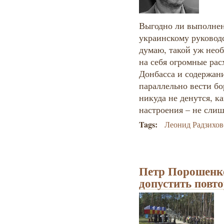
Выгодно ли выполнен
украинскому руководс
думаю, такой уж необ
на себя огромные ра
Донбасса и содержан
параллельно вести бо
никуда не денутся, к
настроения – не сли
Tags:
Леонид Радзихо
Петр Порошенк
допустить повт