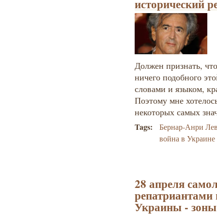
исторический р
Должен признать, что
ничего подобного это
словами и языком, кр
Поэтому мне хотелось
некоторых самых зна
Tags:
Бернар-Анри Ле
война в Украине
28 апреля самол
репатриантами 
Украины - зоны