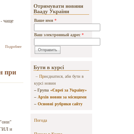
Отримувати новини
Вааду України
Ваше имя
*
- чаще
.
Ваш электронный адрес
*
о Дискуссия о
Подробнее
правилах
чувствительной
журналистики
Бути в курсі
пройдет в
н при
Одессе
–
Пр
иєднатися, аби бути в
курсі новин
– Група
«Євреї за Україну»
–
Архів новин за місяцями
–
Основні рубрики сайту
Погода
 "они"
ИГИЛ и
Погода в
Киеве