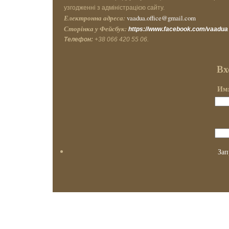
узгодженні з адміністрацією сайту.
Електронна адреса:
vaadua.office@gmail.com
Сторінка у Фейсбук:
https://www.facebook.com/vaadua
Телефон:
+38 066 420 55 06.
Вх
Имя
Зап