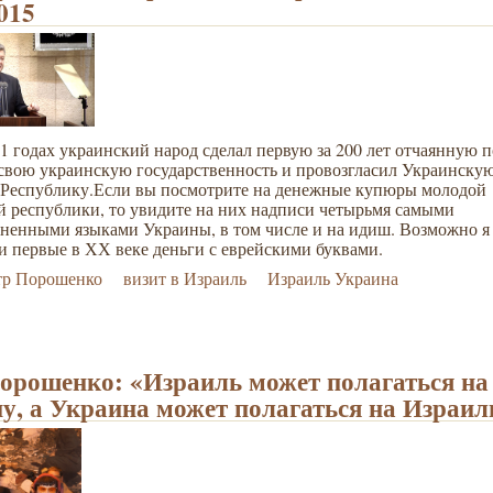
2015
1 годах украинский народ сделал первую за 200 лет отчаянную 
 свою украинскую государственность и провозгласил Украинску
Республику.Если вы посмотрите на денежные купюры молодой
й республики, то увидите на них надписи четырьмя самыми
аненными языками Украины, в том числе и на идиш. Возможно я
и первые в ХХ веке деньги с еврейскими буквами.
тр Порошенко
визит в Израиль
Израиль Украина
орошенко: «Израиль может полагаться на
у, а Украина может полагаться на Израил