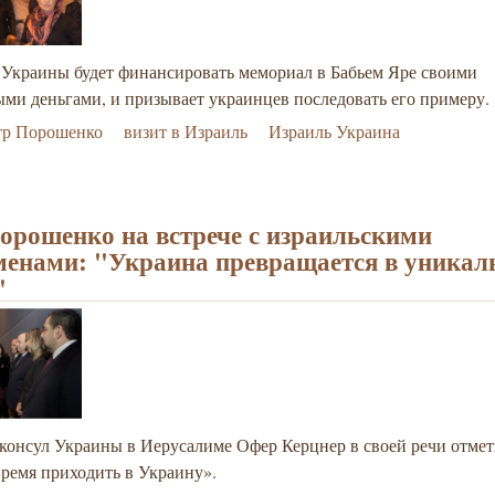
 Украины будет финансировать мемориал в Бабьем Яре своими
ми деньгами, и призывает украинцев последовать его примеру.
тр Порошенко
визит в Израиль
Израиль Украина
орошенко на встрече с израильскими
менами: "Украина превращается в уника
"
консул Украины в Иерусалиме Офер Керцнер в своей речи отмет
время приходить в Украину».