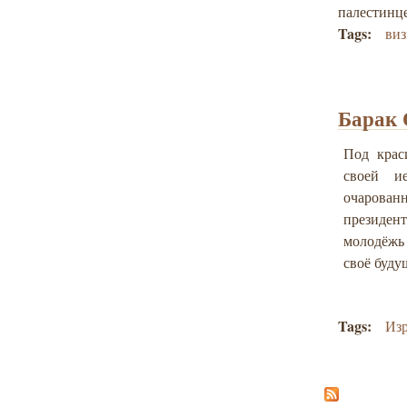
палестинце
Tags:
виз
Барак 
Под крас
своей и
очарован
президент
молодёжь 
своё буду
Tags:
Из