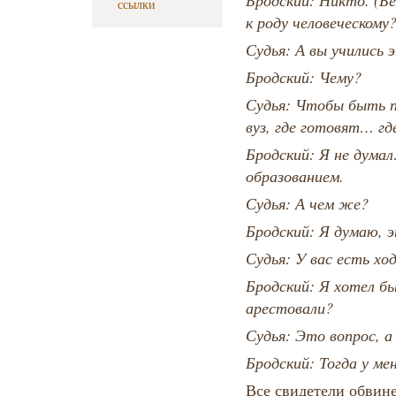
Бродский: Никто. (Бе
ссылки
к роду человеческому
Судья: А вы учились 
Бродский: Чему?
Судья: Чтобы быть 
вуз, где готовят… г
Бродский: Я не думал
образованием.
Судья: А чем же?
Бродский: Я думаю, 
Судья: У вас есть хо
Бродский: Я хотел бы
арестовали?
Судья: Это вопрос, а
Бродский: Тогда у ме
Все свидетели обвине