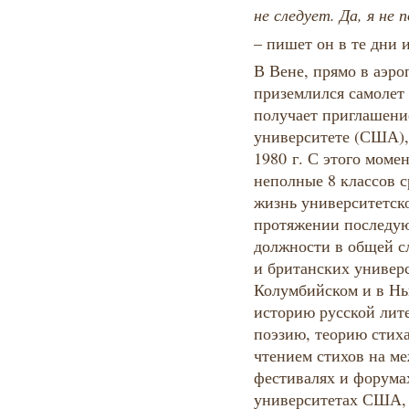
не следует. Да, я не 
– пишет он в те дни 
В Вене, прямо в аэро
приземлился самолет 
получает приглашени
университете (США), 
1980 г. С этого мом
неполные 8 классов 
жизнь университетско
протяжении последую
должности в общей с
и британских универс
Колумбийском и в Нь
историю русской лит
поэзию, теорию стиха
чтением стихов на м
фестивалях и форумах
университетах США, 