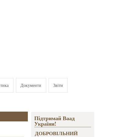
ітика
Документи
Звіти
Підтримай Ваад
України!
ДОБРОВІЛЬНИЙ