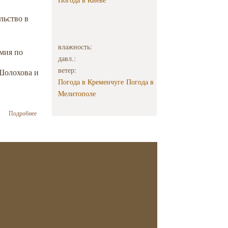
льство в
влажность:
мия по
давл.:
ветер:
 Шолохова и
Погода в Кременчуге
Погода в
Мелитополе
о 10 декабря
Подробнее
1987 года
Иосифу
Бродскому
была
присуждена
Нобелевская
премия по
литературе