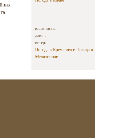
ійних
 та
влажность:
давл.:
ветер:
Погода в Кременчуге
Погода в
Мелитополе