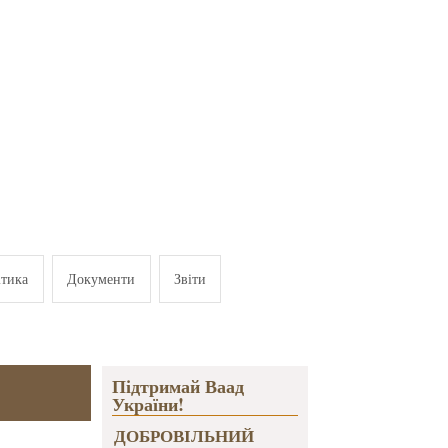
ітика
Документи
Звіти
Підтримай Ваад
України!
ДОБРОВІЛЬНИЙ