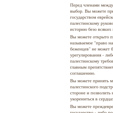
Перед членами между
выбор. Вы можете пр
государством еврейск
палестинскому руково
историю безо всяких 
Вы можете открыто пр
называемое "право н
беженцев" не может 
урегулирования - либ
палестинскому требов
главным препятствие
соглашению.
Вы можете принять м
палестинского подстре
стороне и позволить 
укорениться в сердца
Вы можете преждевре
государство - либо п