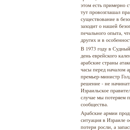
этом есть примерно с
тут провозглашал пр
существование в безо
заходит о нашей безо
печального опыта, чт
других и в особеннос
В 1973 году в Судны
день еврейского кале
арабские страны атак
часы перед началом а
премьер-министр Гол
решение - не начина
Израильское правител
случае мы потеряем 
сообщества.
Арабские армии продв
ситуация в Израиле о
потери росли, а запа