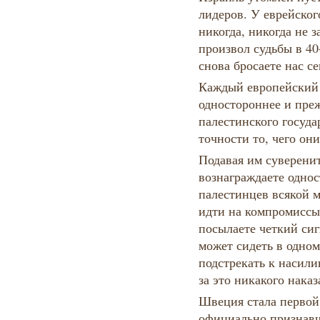
лидеров. У еврейског
никогда, никогда не з
произвол судьбы в 40-
снова бросаете нас се
Каждый европейский 
одностороннее и пре
палестинского госуда
точности то, чего они
Подавая им суверенит
вознаграждаете одно
палестинцев всякой 
идти на компромиссы,
посылаете четкий сиг
может сидеть в одном
подстрекать к насили
за это никакого наказ
Швеция стала первой
официально признавш