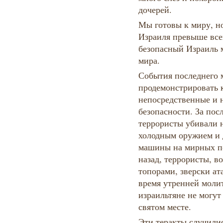
дочерей.
Мы готовы к миру, н
Израиля превыше все
безопасный Израиль 
мира.
События последнего 
продемонстрировать к
непосредственные и 
безопасности. За пос
террористы убивали 
холодным оружием и 
машины на мирных пе
назад, террористы, 
топорами, зверски ат
время утренней молит
израильтяне не могут
святом месте.
Эти теракты случилис