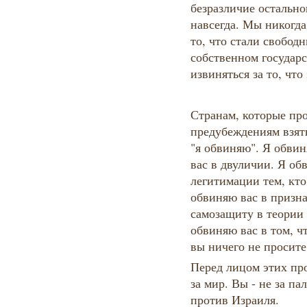
безразличие остально
навсегда. Мы никогда
то, что стали свобод
собственном государс
извиняться за то, чт
Странам, которые пр
предубеждениям взять
"я обвиняю". Я обви
вас в двуличии. Я об
легитимации тем, кто
обвиняю вас в призн
самозащиту в теории 
обвиняю вас в том, чт
вы ничего не просите
Перед лицом этих про
за мир. Вы - не за п
против Израиля.