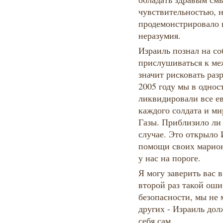
чувствительностью, н
продемонстрировало 
неразумия.
Израиль познал на со
прислушиваться к ме
значит рисковать ра
2005 году мы в однос
ликвидировали все е
каждого солдата и ми
Газы. Приблизило ли 
случае. Это открыло 
помощи своих марион
у нас на пороге.
Я могу заверить вас 
второй раз такой оши
безопасности, мы не 
других - Израиль дол
себя сам.