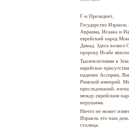
Г-н Президент,
Государство Израиль 
Авраама, Исаака и Иа
еврейский народ Моис
Давид. Здесь возвел
пророку Исайе явилос
Тысячелетиями в Зем
еврейское присутств
падение Ассирии, Ва
Римской империй. Мы
преследований, изгна
между еврейским нар
нерушима.
Ничто не может изме
Израиль это наш дом,
столица.