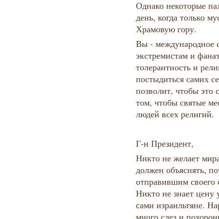
Однако некоторые па
день, когда только м
Храмовую гору.
Вы - международное 
экстремистам и фана
толерантность и рел
постыдиться самих се
позволит, чтобы это 
том, чтобы святые ме
людей всех религий.
Г-н Президент,
Никто не желает мира
должен объяснять, по
отправившим своего 
Никто не знает цену 
сами израильтяне. Н
много слез и похоро