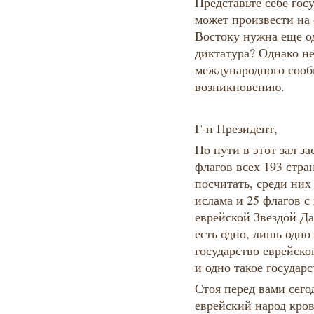
Представьте себе гос
может произвести на
Востоку нужна еще о
диктатура? Однако н
международного сооб
возникновению.
Г-н Президент,
По пути в этот зал 
флагов всех 193 стра
посчитать, среди них
ислама и 25 флагов с 
еврейской Звездой Да
есть одно, лишь одно
государство еврейско
и одно такое государ
Стоя перед вами сего
еврейский народ кров