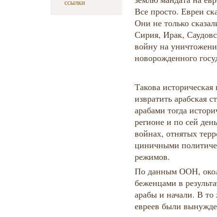
ссылки
Все просто. Евреи ска
Они не только сказал
Сирия, Ирак, Саудов
войну на уничтожени
новорожденного госу
Такова историческая 
извратить арабская 
арабами тогда истор
регионе и по сей ден
войнах, отнятых тер
циничными политиче
режимов.
По данным ООН, окол
беженцами в результа
арабы и начали. В то
евреев были вынужде