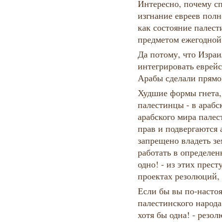
Интересно, почему сп
изгнание евреев полн
как состояние палест
предметом ежегодно
Да потому, что Израи
интегрировать еврейс
Арабы сделали прямо
Худшие формы гнета, 
палестинцы - в арабс
арабского мира пале
прав и подвергаются
запрещено владеть з
работать в определен
одно! - из этих прес
проектах резолюций,
Если бы вы по-настоя
палестинского народа
хотя бы одна! - резо