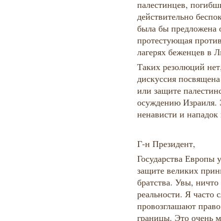
палестинцев, погибш
действительно беспок
была бы предложена о
протестующая против
лагерях беженцев в Л
Таких резолюций нет
дискуссия посвящена
или защите палестинс
осуждению Израиля. 
ненависти и нападок 
Г-н Президент,
Государства Европы у
защите великих прин
братства. Увы, ничто
реальности. Я часто 
провозглашают право
границы. Это очень м