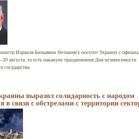
инистр Израиля Биньямин Нетаниягу посетит Украину с офици
–20 августа, то есть накануне празднования Дня независимости
о государства.
краины выразил солидарность с народом
я в связи с обстрелами с территории секто