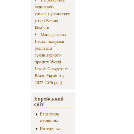
відновлять
унікальну синагогу
у селі Великі
Ком’яти
Маца до свята
Песах: підсумки
реалізації
гуманітарного
проєкту World
Jewish Congress та
Вааду України у
2022-2026 році
Еврейський
світ
Еврейские
женщины
Интересные