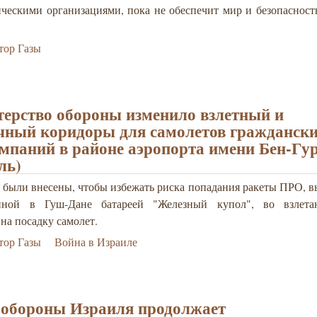
ическими организациями, пока не обеспечит мир и безопасност
тор Газы
ерство обороны изменило взлетный и
чный коридоры для самолетов гражданск
мпаний в районе аэропорта имени Бен-Гу
ль)
 были внесены, чтобы избежать риска попадания ракеты ПРО, 
енной в Гуш-Дане батареей "Железный купол", во взлет
на посадку самолет.
тор Газы
Война в Израиле
обороны Израиля продолжает