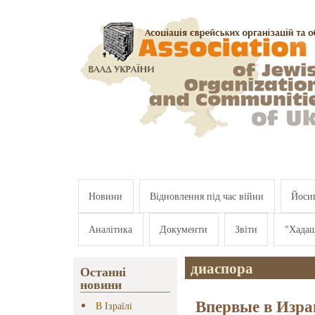
Перейти к основному содержанию
Новини
Відновлення під час війни
Йосип
Аналітика
Документи
Звіти
"Хада
диаспора
Останні
новини
Впервые в Израи
В Ізраїлі