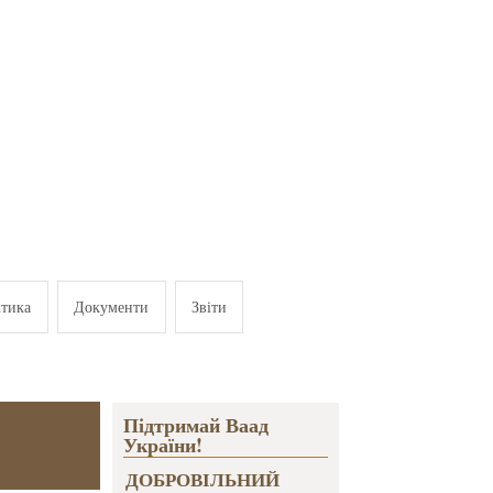
ітика
Документи
Звіти
Підтримай Ваад
України!
ДОБРОВІЛЬНИЙ