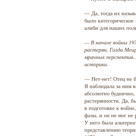
— Да, тогда их назыв
было категорическое 
алиби для наших пол
— В начале войны 197
растерян, Голда Меир
мрачных перспектив.
историки.
— Нет-нет! Отец не б
Я наблюдала за ним в
абсолютно буднично, 
растерянности. Да, 
в подготовке к войне,
фазы, и он не мог не
У него была альтерн
представлению теори