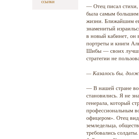
ссылки
— Отец писал стихи, 
была самым большим 
жизни. Ближайшим ег
знаменитый израильск
в новый кабинет, он 
портреты и книги Ал
Шибы — своих лучши
стратегии не пользов
— Казалось бы, долж
— В нашей стране во
становились. Я не зн
генерала, который ст
профессиональным во
офицером». Отец вид
земледельца, обществ
требовались солдаты.