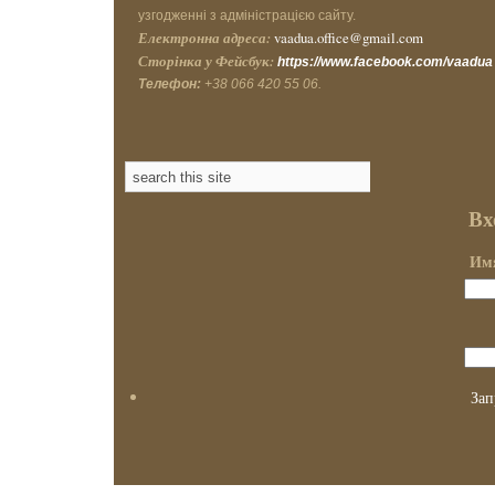
узгодженні з адміністрацією сайту.
Електронна адреса:
vaadua.office@gmail.com
Сторінка у Фейсбук:
https://www.facebook.com/vaadua
Телефон:
+38 066 420 55 06.
Вх
Имя
Зап