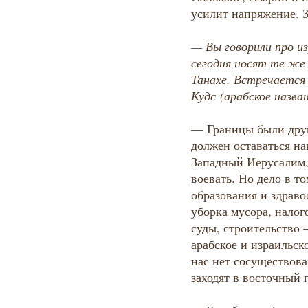
усилит напряжение. 
— Вы говорили про и
сегодня носят те же 
Танахе. Встречается 
Кудс
(арабское назва
— Границы были друг
должен оставаться н
Западный Иерусалим, 
воевать. Но дело в т
образования и здраво
уборка мусора, налог
суды, строительство 
арабское и израильск
нас нет сосуществова
заходят в восточный 