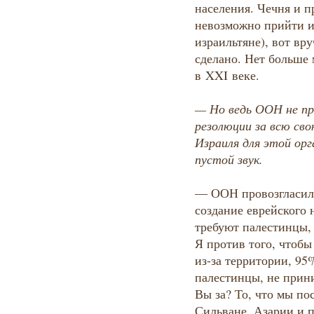
населения. Чечня и п
невозможно прийти и 
израильтяне), вот вр
сделано. Нет больше 
в XXI веке.
— Но ведь ООН не пр
резолюции за всю св
Израиля для этой орг
пустой звук.
— ООН провозгласила
создание еврейского 
требуют палестинцы, 
Я против того, чтобы
из-за территории, 9
палестинцы, не прин
Вы за? То, что мы по
Сильване, Азарии и 