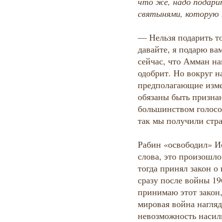
что же, надо подари
святынями, которую 
— Нельзя подарить то
давайте, я подарю в
сейчас, что Амман на
одобрит. Но вокруг н
предполагающие изме
обязаны быть призна
большинством голосо
так мы получили стра
Рабин «освободил» И
слова, это произошло
тогда принял закон о
сразу после войны 196
принимаю этот закон,
мировая война нагля
невозможность насил