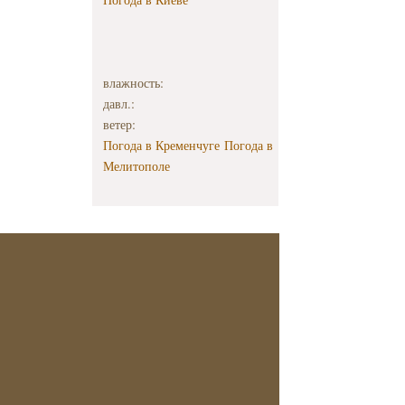
влажность:
давл.:
ветер:
Погода в Кременчуге
Погода в
Мелитополе