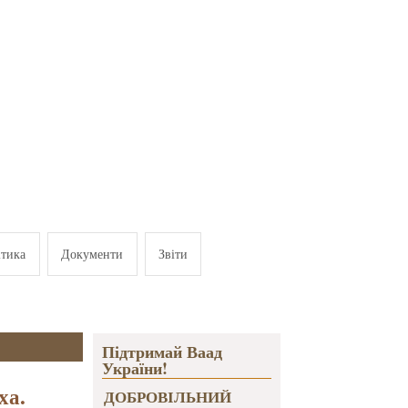
ітика
Документи
Звіти
Підтримай Ваад
України!
ха.
ДОБРОВІЛЬНИЙ