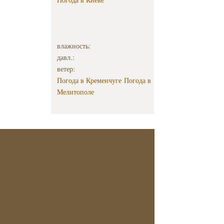
влажность:
давл.:
ветер:
Погода в Кременчуге
Погода в
Мелитополе