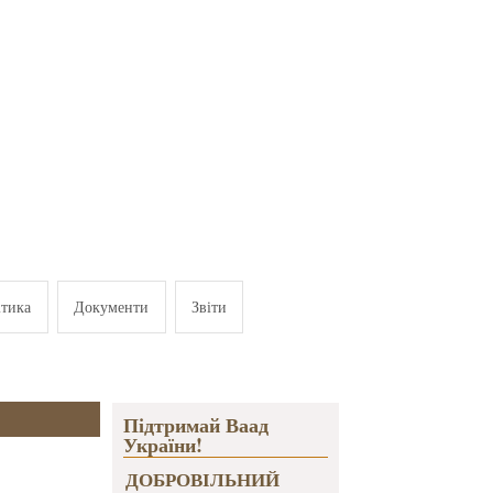
ітика
Документи
Звіти
Підтримай Ваад
України!
ДОБРОВІЛЬНИЙ