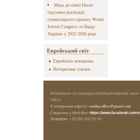
Маца до свята Песах:
підсумки реалізації
гуманітарного проєкту World
Jewish Congress та Вааду
України у 2022-2026 році
Еврейський світ
Еврейские женщины
Интересные ссылки
Копіювання та передрук публікацій можливі лише 
сайту.
Електронна адреса:
vaadua.office@gmail.com
Сторінка у Фейсбук:
https://www.facebook.com/
Телефон:
+38 066 420 55 06.