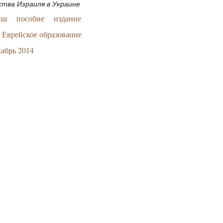
ства Израиля в Украине
иш
пособие
издание
Еврейское образование
абрь 2014