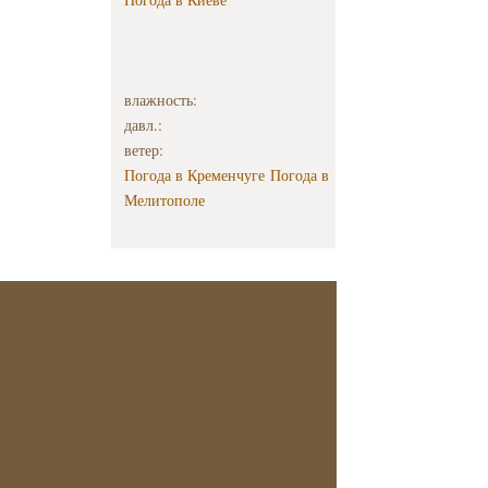
влажность:
давл.:
ветер:
Погода в Кременчуге
Погода в
Мелитополе