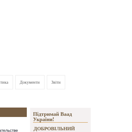
ітика
Документи
Звіти
Підтримай Ваад
України!
ДОБРОВІЛЬНИЙ
ательстве