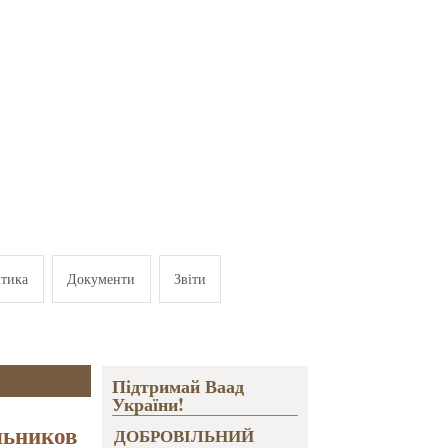
ітика
Документи
Звіти
Підтримай Ваад
України!
льников
ДОБРОВІЛЬНИЙ