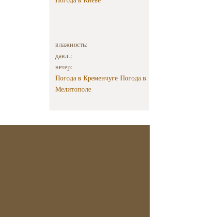
влажность:
давл.:
ветер:
Погода в Кременчуге
Погода в
Мелитополе