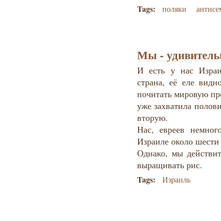
Tags:
поляки
антисе
Мы - удивитель
И есть у нас Израи
страна, её еле видн
почитать мировую пре
уже захватила полови
вторую.
Нас, евреев немног
Израиле около шести
Однако, мы действи
выращивать рис.
Tags:
Израиль