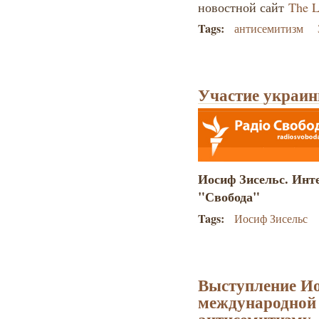
новостной сайт
The L
Tags:
антисемитизм
Участие украин
Иосиф Зисельс. Инт
"Свобода"
Tags:
Иосиф Зисельс
Выступление Ио
международной