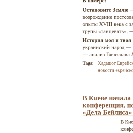
В номере:
Остановите Землю
возрождение постсов
опыты XVIII века с 
трупы «танцевать», 
История моя и твоя
украинский народ — 
— анализ Вячеслава
Tags:
Хадашот Еврейс
новости еврейск
В Киеве начала
конференция, п
«Дела Бейлиса»
В Кие
конфе