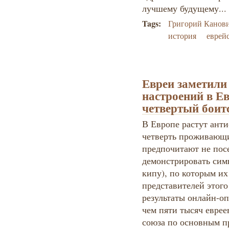
лучшему будущему..
Tags:
Григорий Канов
история
еврей
Евреи заметили
настроений в Е
четвертый боит
В Европе растут анти
четверть проживающи
предпочитают не пос
демонстрировать сим
кипу), по которым и
представителей этого
результаты онлайн-оп
чем пяти тысяч евре
союза по основным п