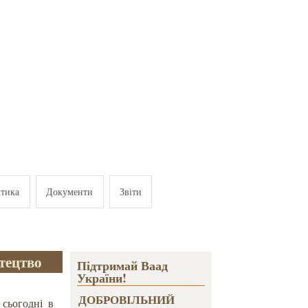
ітика
Документи
Звіти
стецтво
Підтримай Ваад
України!
ДОБРОВІЛЬНИЙ
 сьогодні в