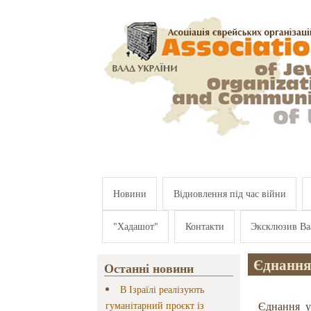
Перейти к основному содержанию
Новини
Відновлення під час війни
"Хадашот"
Контакти
Эксклюзив Ва
Єднання 
Останні новини
В Ізраїлі реалізують
гуманітарний проєкт із
Єднання у