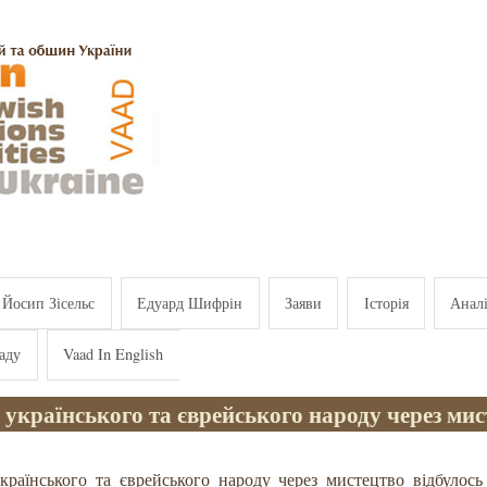
Йосип Зісельс
Едуард Шифрін
Заяви
Історія
Анал
аду
Vaad In English
українського та єврейського народу через ми
країнського та єврейського народу через мистецтво відбулось