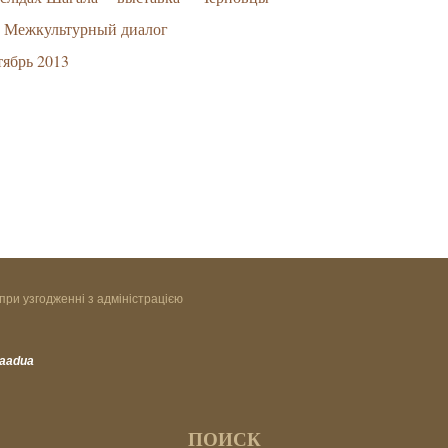
Межкультурный диалог
ябрь 2013
при узгодженні з адміністрацією
vaadua
ПОИСК