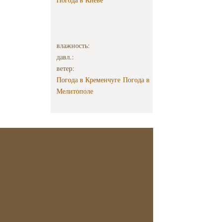
влажность:
давл.:
ветер:
Погода в Кременчуге
Погода в
Мелитополе