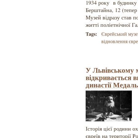
1934 року в будинку 
Берштайна, 12 (тепе
Музей відразу став 
житті поліетнічної Г
Tags:
Єврейський муз
відновлення євр
У Львівському му
відкривається в
династії Медаль
Історія цієї родини 
євреїв на території Р