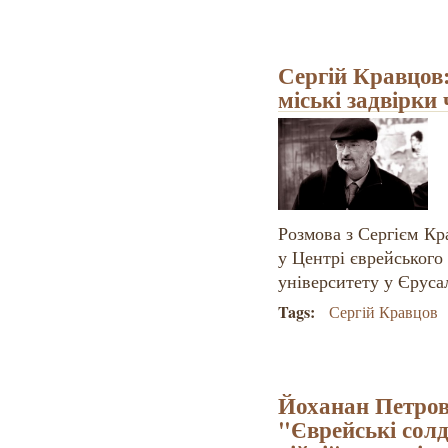
Сергій Кравцов:
міські задвірки 
Розмова з Сергієм Кр
у Центрі єврейського
університету у Єруса
Tags:
Сергій Кравцов
Йоханан Петров
"Єврейські солд