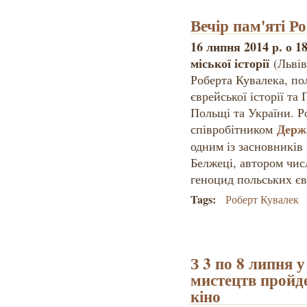
Вечір пам'яті Р
16 липня 2014 р. о 1
міської історії
(Львів
Роберта Кувалека, по
єврейської історії та 
Польщі та України. Р
Держ
співробітником
одним із засновників
Белжеці, автором чис
геноцид польських єв
Tags:
Роберт Кувалек
З 3 по 8 липня 
мистецтв пройде
кіно