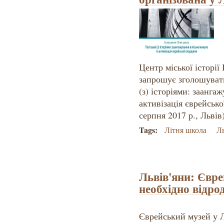
Центр міської історі
запрошує зголошуват
(з) історіями: заанга
активізація єврейськ
серпня 2017 р., Львів
Tags:
Літня школа
Ль
Львів'яни: Євре
необхідно відро
Єврейський музей у Л