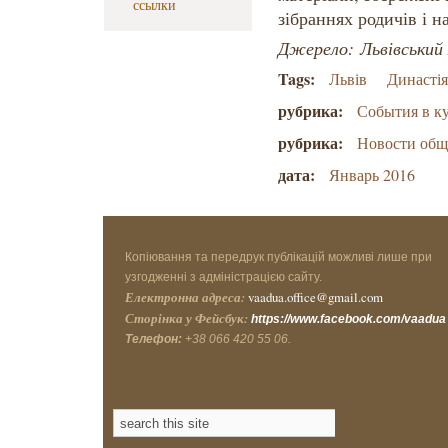
ссылки
зібраннях родичів і 
Джерело:
Львівський 
Tags:
Львів
Династі
рубрика:
События в к
рубрика:
Новости об
дата:
Январь 2016
Копіювання та передрук публікацій можливі лише при
узгодженні з адміністрацією сайту.
Електронна адреса:
vaadua.office@gmail.com
Сторінка у Фейсбук:
https://www.facebook.com/vaadua
Телефон:
+38 066 420 55 06.