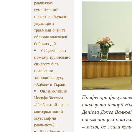
реалізують
гуманітарний
проєкт із лікування
українців з
травмами очей та
обличчя внаслідок
бойових дій
У Гадячі через
пожежу зруйновано
синагогу біля
поховання
засновника руху
«Хабад» в Україні
Онлайн-лекція
Професора факультет
Йосифа Зісельса
аналізу та історії Н
«Глобальний право-
Деніела Джея Валкові
консервативний
зсув: міф чи
письменницькі пошуки
реальність?»
– місця, де жили коли
Ваад України