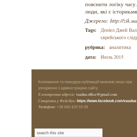
пояснити логіку часу.
люди, які є історикам
Джерело: http://zik.ua
Tags:
Деніел Джей Вал
єврейського слід
рубрика:
аналитика
дата:
Июль 2015
Копіювання та передрук публікацій можливі лише при
узгодженні з адміністрацією сайту.
Електронна адреса:
vaadua.office@gmail.com
Сторінка у Фейсбук:
https://www.facebook.com/vaadua
Телефон:
+38 066 420 55 06.