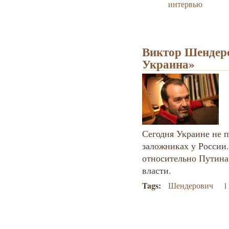
интервью
Виктор Шендеро
Украина»
Сегодня Украине не п
заложниках у России.
относительно Путина
власти.
Tags:
Шендерович
1