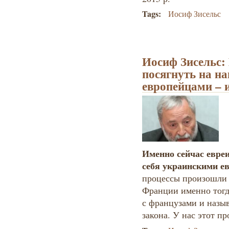
Tags:
Иосиф Зисельс
Иосиф Зисельс:
посягнуть на н
европейцами – 
Именно сейчас евре
себя украинскими е
процессы произошли 
Франции именно тогд
с французами и назы
закона. У нас этот пр