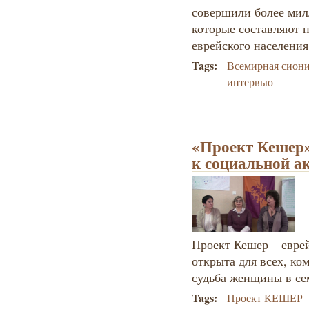
совершили более мил
которые составляют 
еврейского населения
Tags:
Всемирная сиони
интервью
«Проект Кешер» 
к социальной а
Проект Кешер – еврей
открыта для всех, ко
судьба женщины в се
Tags:
Проект КЕШЕР