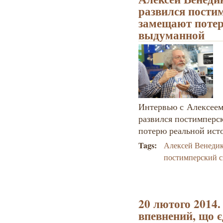
развился пости
замещают потер
выдуманной
Интервью с Алексеем
развился постимперс
потерю реальной ист
Tags:
Алексей Венеди
постимперский 
20 лютого 2014.
впевнений, що 