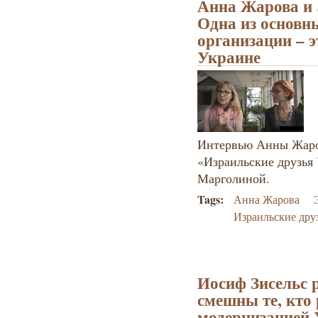
Анна Жарова и
Одна из основн
организации – 
Украине
Интервью Анны Жаро
«Израильские друзья
Марголиной.
Tags:
Анна Жарова
Израильские дру
Иосиф Зисельс 
смешны те, кто
модернизацией