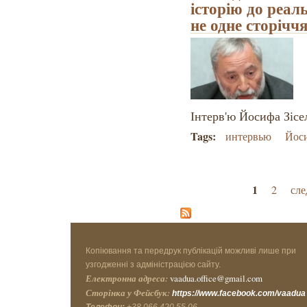
історію до реал
не одне сторічч
Інтерв'ю Йосифа Зісе
Tags:
интервью
Йоси
Страницы
1
2
сле
Копіювання та передрук публікацій можливі лише при
узгодженні з адміністрацією сайту.
Електронна адреса:
vaadua.office@gmail.com
Сторінка у Фейсбук:
https://www.facebook.com/vaadua