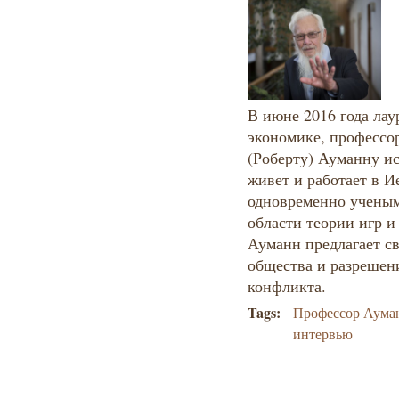
В июне 2016 года ла
экономике, профессо
(Роберту) Ауманну ис
живет и работает в И
одновременно ученым
области теории игр и
Ауманн предлагает св
общества и разрешени
конфликта.
Tags:
Профессор Аума
интервью