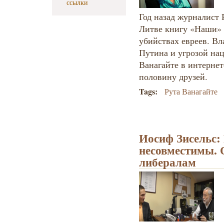
ссылки
Год назад журналист 
Литве книгу «Наши» 
убийствах евреев. Вл
Путина и угрозой на
Ванагайте в интернет
половину друзей.
Tags:
Рута Ванагайте
Иосиф Зисельс:
несовместимы. 
либералам