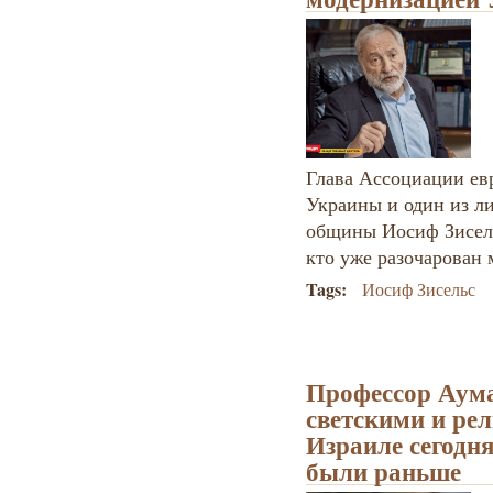
Глава Ассоциации ев
Украины и один из л
общины Иосиф Зисель
кто уже разочарован
Tags:
Иосиф Зисельс
Профессор Аум
светскими и ре
Израиле сегодня
были раньше