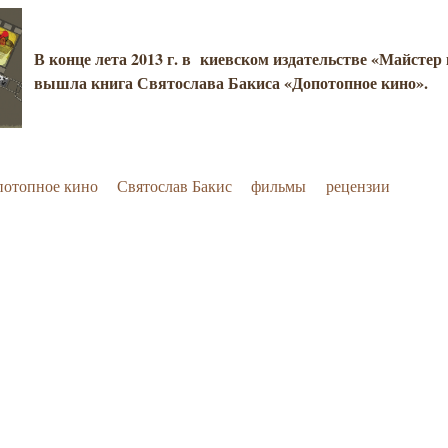
В конце лета 2013 г. в киевском издательстве «Майстер
вышла книга Святослава Бакиса «Допотопное кино».
потопное кино
Святослав Бакис
фильмы
рецензии