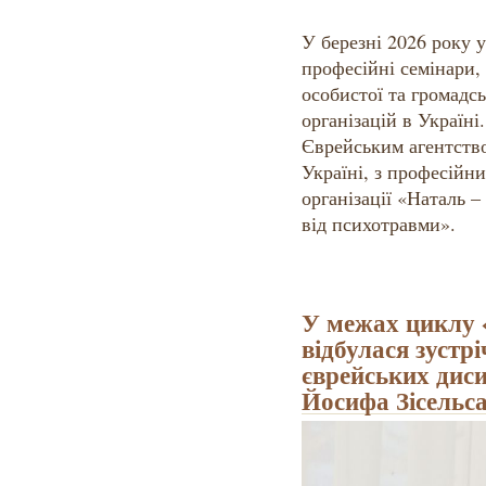
У березні 2026 року у
професійні семінари,
особистої та громадсь
організацій в Україні
Єврейським агентство
Україні, з професійни
організації «Наталь 
від психотравми».
У межах циклу 
відбулася зустр
єврейських диси
Йосифа Зісельс