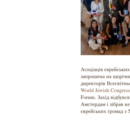
Асоціація єврейських
запрошена на щорічн
директорів Всесвітнь
World Jewish Congres
Forum. Захід відбувся
Амстердам і зібрав к
єврейських громад з 5