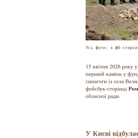
Усі фото: з фб-сторін
15 квітня 2026 року у
перший камінь у фунд
синагоги із села Вел
Ром
фейсбук-сторінці
обласної ради.
У Києві відбула