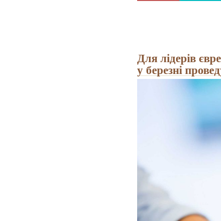
Для лідерів євр
у березні провед