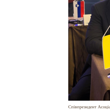
Співпрезидент Асоціа