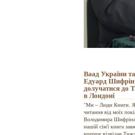
Ваад України та
Едуард Шифрін
долучатися до 
в Лондоні
"Ми – Люди Книги. Я
читання від моїх покі
Володимира Шифріна 
нашій сім'ї книга зав
вперше відвідав Тиж