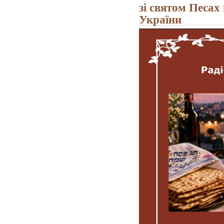
зі святом Песах
України