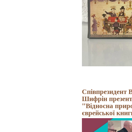
Співпрезидент 
Шифрін презент
"Відносна приро
єврейської книг