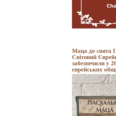
Маца до свята П
Світовий Єврей
забезпечили у 2
єврейських общ