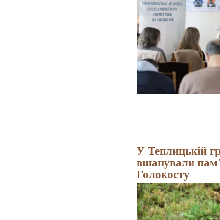
У Теплицькій гр
вшанували пам’
Голокосту