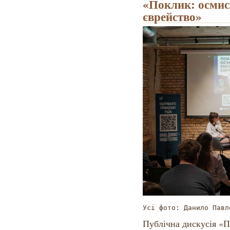
«Поклик: осмис
єврейство»
Усі фото: Данило Павл
Публічна дискусія «