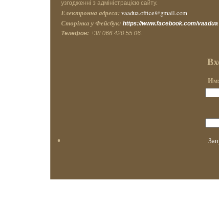
узгодженні з адміністрацією сайту.
Електронна адреса:
vaadua.office@gmail.com
Сторінка у Фейсбук:
https://www.facebook.com/vaadua
Телефон:
+38 066 420 55 06.
Вх
Имя
Зап