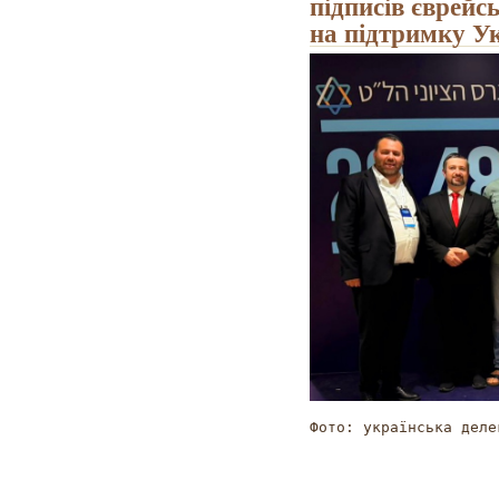
підписів єврейс
на підтримку У
Фото: українська деле