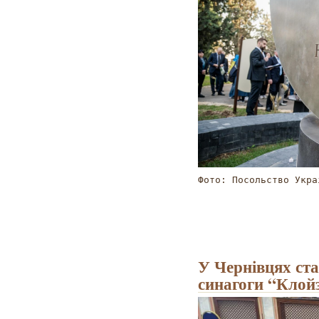
Фото: Посольство Укра
У Чернівцях ста
синагоги “Клой