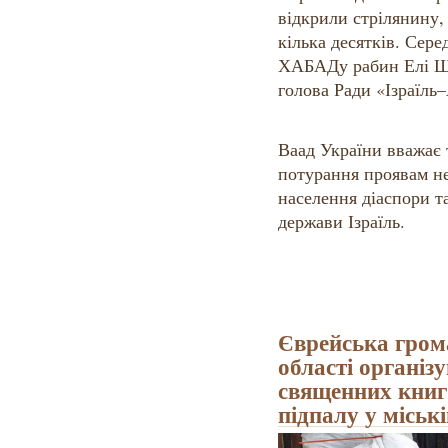
відкрили стрілянину,
кілька десятків. Сер
ХАБАДу рабин Елі Ш
голова Ради «Ізраїль
Ваад України вважає 
потурання проявам не
населення діаспори та
держави Ізраїль.
Єврейська гром
області організ
священних книг,
підпалу у міські