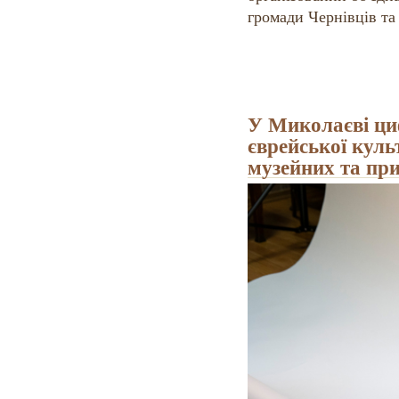
громади Чернівців та 
У Миколаєві ци
єврейської куль
музейних та пр