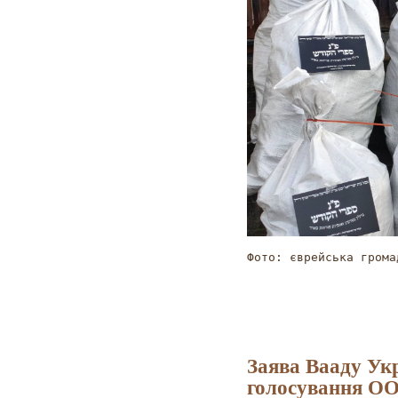
Фото: єврейська грома
Заява Вааду Укр
голосування О