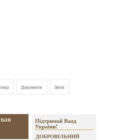
ітика
Документи
Звіти
ував
Підтримай Ваад
України!
ДОБРОВІЛЬНИЙ