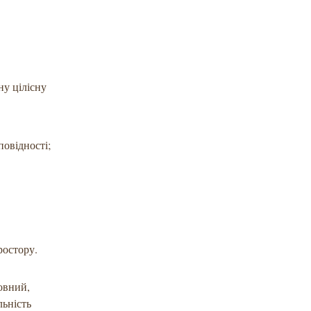
у цілісну
повідності;
ростору.
товний,
льність