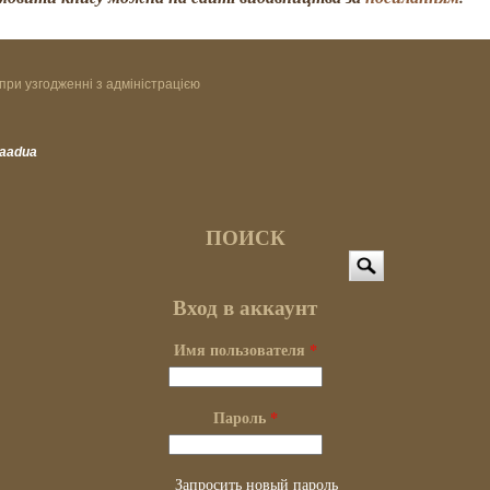
при узгодженні з адміністрацією
vaadua
ПОИСК
Поиск
Вход в аккаунт
Имя пользователя
*
Пароль
*
Запросить новый пароль