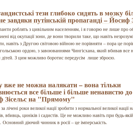
андистські тези глибоко сидять в мозку бі
не завдяки путінській пропаганді – Йосиф 
панти роблять з цивільним населенням, і я говорю не лише про об
ьнені від окупації зони, де вони творили таке, що навіть незрозум
и, навіть з Другою світовою війною не порівняти – пора це пор
гольською ордою, з завоюваннями Чингісхана, який вбивав все 
 дітей. З цим можливо боротис передусім лише зброєю.
у вже не можна налякати – вона тільки
внюється все більше і більше ненавистю до
ф Зісельс на "Прямому"
за лічені роки великої нації зробити з нормальної великої нації 
ів, вбивць, циніків і садистів. Це не можливо навіть при будь-як
. Основний діючий чинник в росії – це імперськість.