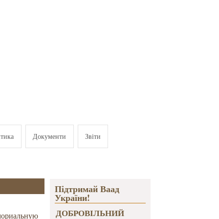
ітика
Документи
Звіти
Підтримай Ваад
України!
ДОБРОВІЛЬНИЙ
мориальную