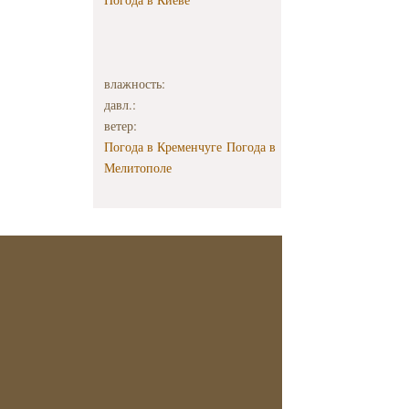
влажность:
давл.:
ветер:
Погода в Кременчуге
Погода в
Мелитополе