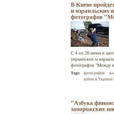
В Киеве пройде
и израильских 
фотографов "М
С 4 по 20 июня в цен
украинских и израил
фотографов "Между 
Tags:
фотография
во
война в Украине
"Азбука финанс
запорожских ш