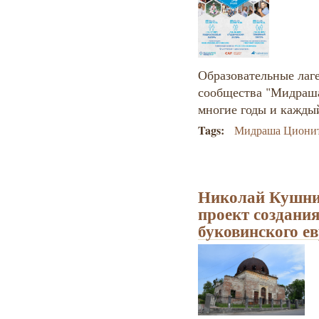
Образовательные лаге
сообщества "Мидраш
многие годы и каждый
Tags:
Мидраша Циони
Николай Кушни
проект создани
буковинского ев