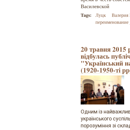
Василевской
Tags:
Луцк
Валерия 
переименование
20 травня 2015
відбулась публі
"Український на
(1920-1950-ті рр.
Одним із найважлив
українського суспі
порозуміння зі скл