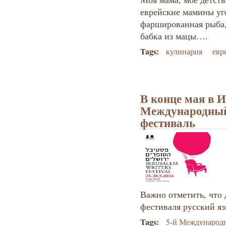
еврейские мамины уг
фаршированная рыба,
бабка из мацы….
Tags:
кулинария
евр
В конце мая в И
Международный
фестиваль
Важно отметить, что д
фестиваля русский яз
Tags:
5-й Международ