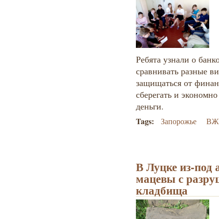
Ребята узнали о банк
сравнивать разные в
защищаться от финан
сберегать и экономно
деньги.
Tags:
Запорожье
ВЖЕ
В Луцке из-под 
мацевы с разру
кладбища