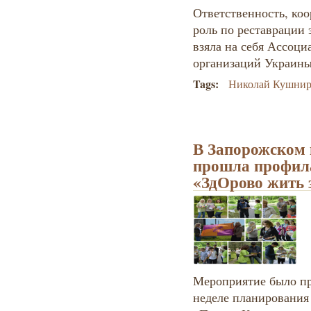
Ответственность, к
роль по реставрации 
взяла на себя Ассоц
организаций Украины 
Tags:
Николай Кушни
В Запорожском 
прошла профил
«ЗдОрово жить
Мероприятие было пр
неделе планирования