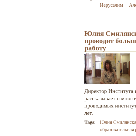
Иерусалим
Ал
Юлия Смилянск
проводит больш
работу
Директор Института
рассказывает о мног
проводимых институт
лет.
Tags:
Юлия Смилянска
образовательная 