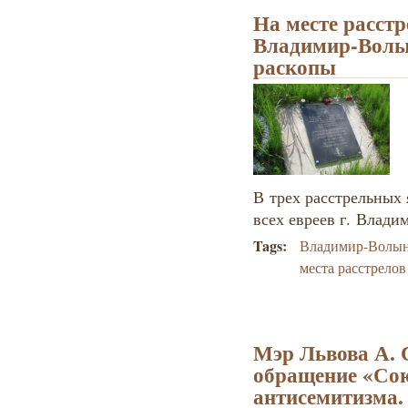
На месте расстр
Владимир-Волы
раскопы
В трех расстрельных 
всех евреев г. Влади
Tags:
Владимир-Волы
места расстрелов
Мэр Львова А. 
обращение «Сою
антисемитизма.