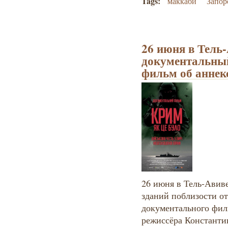
Tags:
маккаби
Запор
26 июня в Тель
документальны
фильм об аннек
26 июня в Тель-Авив
зданий поблизости о
документального фи
режиссёра Константи