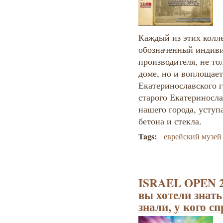
Каждый из этих колл
обозначенный индив
производителя, не то
доме, но и воплощае
Екатеринославского г
старого Екатериносла
нашего города, уступ
бетона и стекла.
Tags:
еврейский музей
ISRAEL OPEN 20
вы хотели знать
знали, у кого с