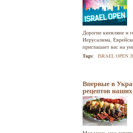
Дорогие киевляне и г
Иерусалима, Еврейск
приглашает вас на ун
Tags:
ISRAEL OPEN 2
Впервые в Укра
рецептов наших
Моя мама, мое детств