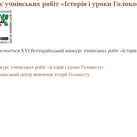
с учнівських робіт «Історія і уроки Голоко
почнеться ХVІ Всеукраїнський конкурс учнівських робіт «Історія
»
курс учнівських робіт «Історія і уроки Голокосту»
аїнський центр вивчення історії Голокосту