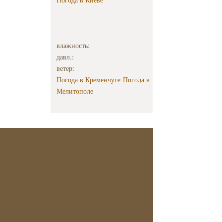
влажность:
давл.:
ветер:
Погода в Кременчуге
Погода в
Мелитополе