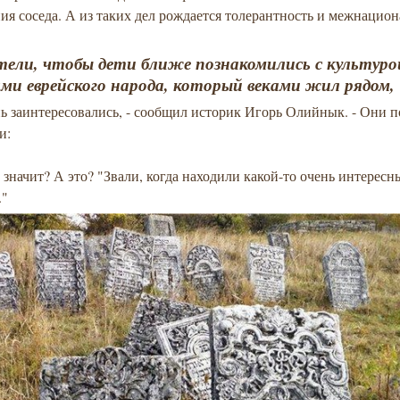
я соседа. А из таких дел рождается толерантность и межнацио
ели, чтобы дети ближе познакомились с культуро
ми еврейского народа, который веками жил рядом,
ь заинтересовались, - сообщил историк Игорь Олийнык. - Они 
и:
о значит? А это? "Звали, когда находили какой-то очень интерес
."