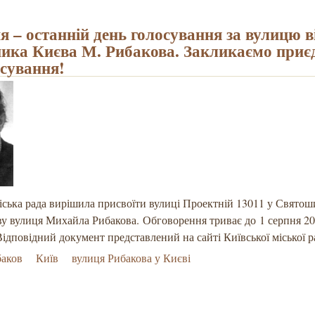
ня – останній день голосування за вулицю 
ника Києва М. Рибакова. Закликаємо приє
осування!
іська рада вирішила присвоїти вулиці Проектній 13011 у Свято
ву вулиця Михайла Рибакова. Обговорення триває до 1 серпня 20
ідповідний документ представлений на сайті Київської міської 
баков
Київ
вулиця Рибакова у Києві