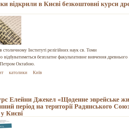
ки відкрили в Києві безкоштовні курси др
 столичному Інституті релігійних наук св. Томи
о відбуватиметься безплатне факультативне вивчення древнього 
м Петром Октабою.
ит
католики
Київ
урс Елейни Джекел «Щоденне эврейське жи
нний період на території Радянського Сою
 у Києві