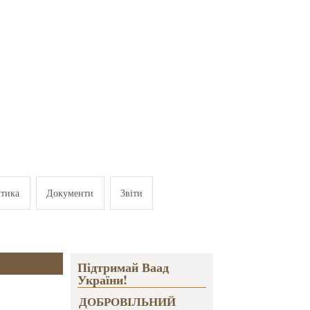
ітика
Документи
Звіти
Підтримай Ваад
України!
ДОБРОВІЛЬНИЙ