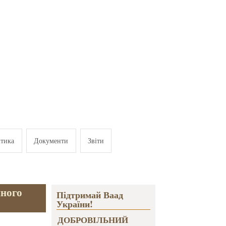
ітика
Документи
Звіти
нного
Підтримай Ваад
України!
ДОБРОВІЛЬНИЙ