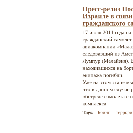
Пресс-релиз По
Израиле в связи
гражданского с
17 июля 2014 года на
гражданский самолет
авиакомпании «Малаз
следовавший из Амсте
Лумпур (Малайзия). 
находившихся на борт
экипажа погибли.
Уже на этом этапе мы
что в данном случае 
обстреле самолета с
комплекса.
Tags:
Боинг
террори