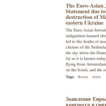
The Euro-Asian 
Statement due to 
destruction of Ma
eastern Ukraine
The Euro-Asian Jewish
indignation learned abou
led to the deaths of ne
citizens of the Netherl
the sky above the Donet
far as it is known today
flying from Amsterdam
on the board, and the 
Tags:
Russia
terror
Заявление Евроа
конгресса в свя