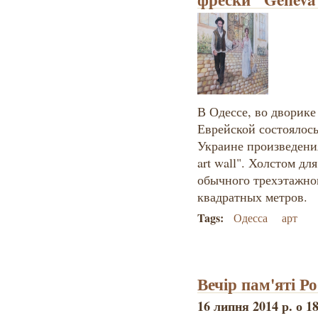
В Одессе, во дворике
Еврейской состоялось
Украине произведени
art wall". Холстом д
обычного трехэтажно
квадратных метров.
Tags:
Одесса
арт
Вечір пам'яті Р
16 липня 2014 р. о 1