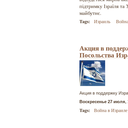
підтримку Ізраїля та 
майбутнє.
Tags:
Израиль
Война
Акция в поддер
Посольства Изр
Акция в поддержку Изра
Воскресенье 27 июля, 1
Tags:
Война в Израиле