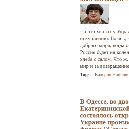
На что хватит у Укр
искуплению. Боюсь, 
доброго мира, когда о
Россия будет на коле
хлеба с салом. Что ж,
мир и за возвращение
Tags:
Валерия Новодво
В Одессе, во дв
Екатерининской
состоялось отк
Украине произв
фрески "Geneva 