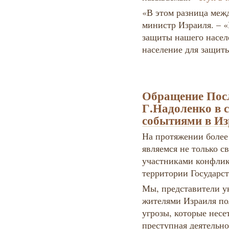
«В этом разница межд
министр Израиля. – 
защиты нашего населе
население для защиты
Обращение Пос
Г.Надоленко в с
событиями в Из
На протяжении более 
являемся не только с
участниками конфлик
территории Государст
Мы, представители ук
жителями Израиля п
угрозы, которые нес
преступная деятельно