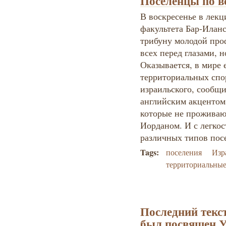
Поселенцы по в
В воскресенье в лек
факультета Бар-Иланс
трибуну молодой проф
всех перед глазами, 
Оказывается, в мире 
территориальных спо
израильского, сообщ
английским акцентом.
которые не проживаю
Иорданом. И с легко
различных типов пос
Tags:
поселения
Изр
территориальны
Последний текс
был посвящен 