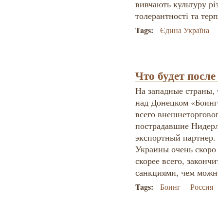
вивчають культуру рі
толерантності та тер
Tags:
Єдина Україна
Что будет после
На западные страны, 
над Донецком «Боинг
всего внешнеторговог
пострадавшие Нидер
экспортный партнер. 
Украины очень скоро 
скорее всего, законч
санкциями, чем можн
Tags:
Боинг
Россия