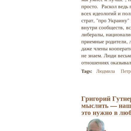
просто. Раскол ведь 
всех идеологий и пол
страт, "про Украину"
внутри сообществ, вс
либералы, национали
приемные родители, л
даже члены кооперати
не знаем. Люди весь
отношениях оказывали
Tags:
Людмила
Петр
Григорий Гутне
мыслить — наша
это нужно в лю