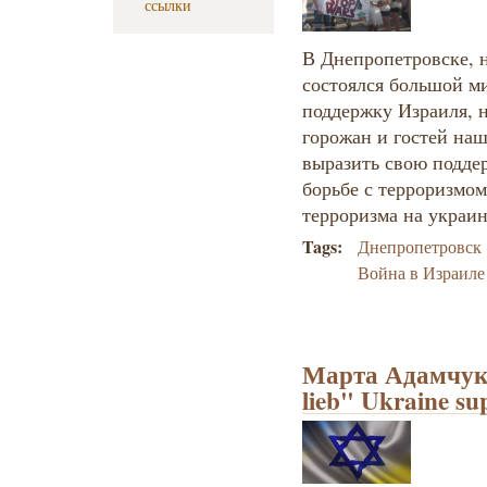
ссылки
В Днепропетровске, 
состоялся большой ми
поддержку Израиля, н
горожан и гостей наш
выразить свою поддер
борьбе с терроризмом
терроризма на украин
Tags:
Днепропетровск
Война в Израиле
Марта Адамчук. 
lieb" Ukraine sup