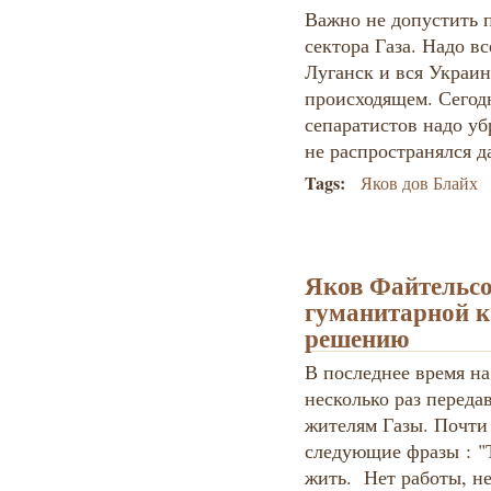
Важно не допустить 
сектора Газа. Надо вс
Луганск и вся Украин
происходящем. Сегод
сепаратистов надо уб
не распространялся да
Tags:
Яков дов Блайх
Яков Файтельсо
гуманитарной к
решению
В последнее время на
несколько раз переда
жителям Газы. Почти
следующие фразы : "
жить. Нет работы, не