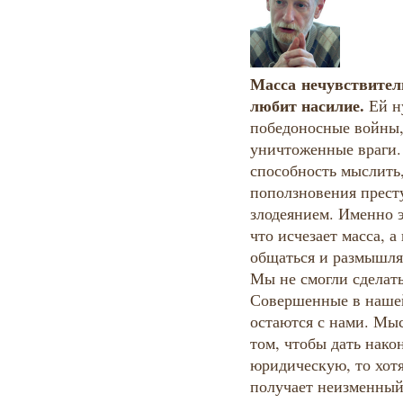
Масса нечувствител
любит насилие.
Ей н
победоносные войны,
уничтоженные враги.
способность мыслить,
поползновения прест
злодеянием. Именно э
что исчезает масса, 
общаться и размышля
Мы не смогли сделать
Совершенные в наше
остаются с нами. Мы
том, чтобы дать нако
юридическую, то хот
получает неизменный