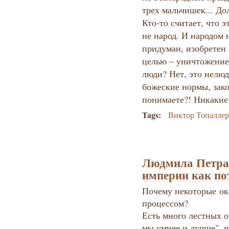
трех мальчишек... До
Кто-то считает, что 
не народ. И народом 
придуман, изобретен 
целью – уничтожение 
люди? Нет, это нелюд
божеские нормы, зак
понимаете?! Никакие
Tags:
Виктор Топалле
Людмила Петра
империи как по
Почему некоторые ок
процессом?
Есть много лестных о
мы умнее и лучше", н