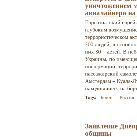
уничтожением м
авиалайнера на
Евроазиатский еврейс
глубоким возмущение
террористическом ак
300 людей, в основно
них 80 – детей. В не
Украины, по имеюще
информации, террори
пассажирский самоле
Амстердам – Куала-Л
находившиеся на борт
Tags:
Боинг
Россия
Заявление Днеп
общины