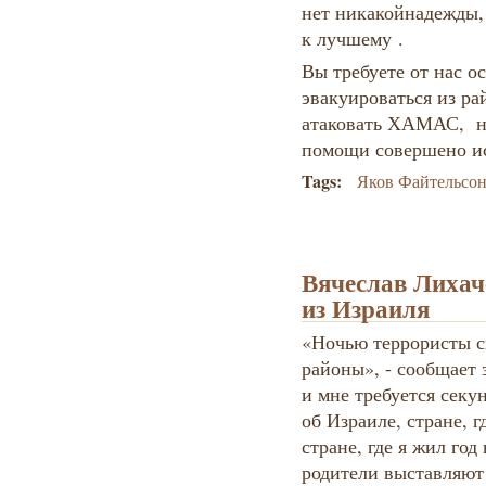
нет никакойнадежды, 
к лучшему .
Вы требуете от нас о
эвакуироваться из ра
атаковать ХАМАС, но
помощи совершено и
Tags:
Яков Файтельсо
Вячеслав Лихач
из Израиля
«Ночью террористы с
районы», - сообщает 
и мне требуется секун
об Израиле, стране, г
стране, где я жил год
родители выставляют