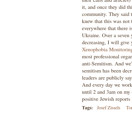
it, and once they did th
community. They said t
knew that this was not 
everywhere that there i
Ukraine. Over a seven y
decreasing, I will give 
Xenophobia Monitorin
most professional organ
anti-Semitism. And we’v
semitism has been decr
leaders are publicly say
And every day we worked
until 2 and 3am on my
positive Jewish report
Tags:
Josef Zissels
To