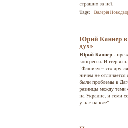
страшно за неї.
Tags:
Валерія Новодво
Юрий Каннер в
дух»
Юрий Каннер
- през
конгресса. Интервью.
"Фашизм – это другая
ничем не отличается о
были проблемы в Даге
разницы между теми 
на Украине, и теми 
у нас на юге".