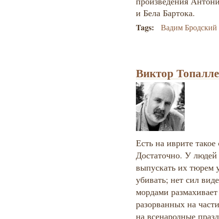
произведения Антони
и Бела Бартока.
Tags:
Вадим Бродский
Виктор Топалле
Есть на иврите такое
Достаточно. У людей 
выпускать их тюрем у
убивать; нет сил виде
мордами размахивае
разорванных на части
на всенародные праз