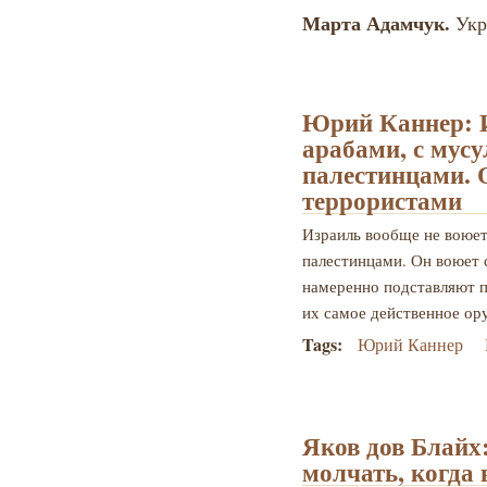
Марта Адамчук.
Укр
Юрий Каннер: И
арабами, с мусу
палестинцами. 
террористами
Израиль вообще не воюет
палестинцами. Он воюет с
намеренно подставляют п
их самое действенное ор
Tags:
Юрий Каннер
Яков дов Блайх:
молчать, когда 