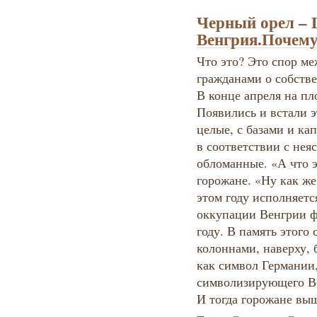
Черный орел – 
Венгрия.Почему
Что это? Это спор ме
гражданами о собств
В конце апреля на пл
Появились и встали э
целые, с базами и к
в соответствии с нея
обломанные. «А что э
горожане. «Ну как же
этом году исполняется
оккупации Венгрии ф
году. В память этого
колоннами, наверху, 
как символ Германии,
символизирующего В
И тогда горожане вы