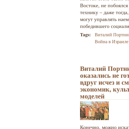
Востоке, не побоялс
технику – даже тогда
могут управлять наем
победившего социали
Tags:
Виталий Портни
Война в Израиле
Виталий Портни
оказались не го
вдруг исчез и с
экономик, куль
моделей
Конечно, можно иска