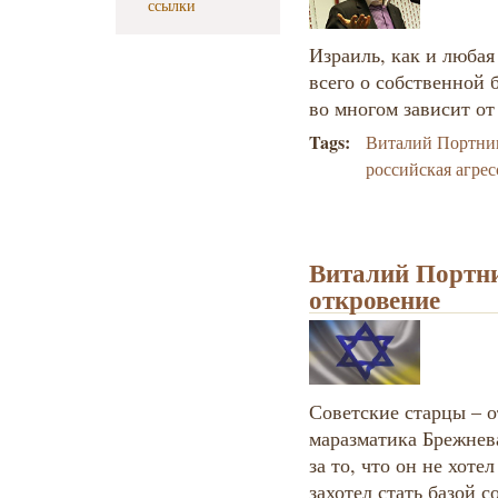
ссылки
Израиль, как и любая
всего о собственной 
во многом зависит от
Tags:
Виталий Портни
российская агрес
Виталий Портни
откровение
Советские старцы – о
маразматика Брежнев
за то, что он не хоте
захотел стать базой 