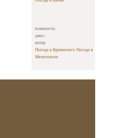
влажность:
давл.:
ветер:
Погода в Кременчуге
Погода в
Мелитополе