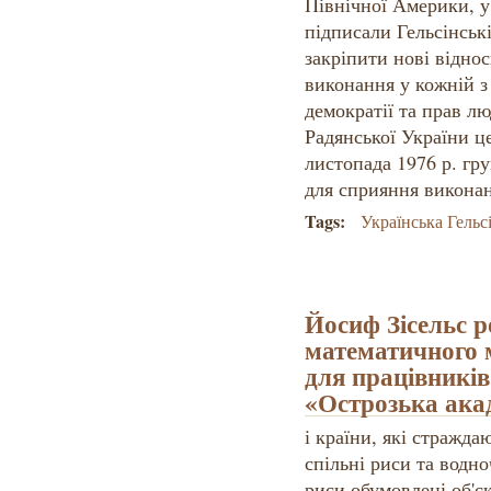
Північної Америки, у
підписали Гельсінськ
закріпити нові відно
виконання у кожній 
демократії та прав л
Радянської України ц
листопада 1976 р. гр
для сприяння виконан
Tags:
Українська Гельс
Йосиф Зісельс р
математичного 
для працівників
«Острозька ака
і країни, які стражда
спільні риси та водно
риси обумовлені об'є