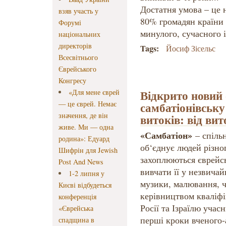
Достатня умова – це 
взяв участь у
80% громадян країни 
Форумі
минулого, сучасного і
національних
директорів
Tags:
Йосиф Зісельс
Всесвітнього
Єврейського
Конгресу
Відкрито новий 
«Для мене єврей
— це єврей. Немає
самбатіонівську
значення, де він
витоків: від ви
живе. Ми — одна
«Самбатіон»
– спільн
родина»: Едуард
об‘єднує людей різног
Шифрін для Jewish
захоплюються єврейсь
Post And News
вивчати її у незвичай
1-2 липня у
музики, малювання, ч
Києві відбудеться
керівництвом кваліфі
конференція
Росії та Ізраїлю учас
«Єврейська
перші кроки вченого-
спадщина в